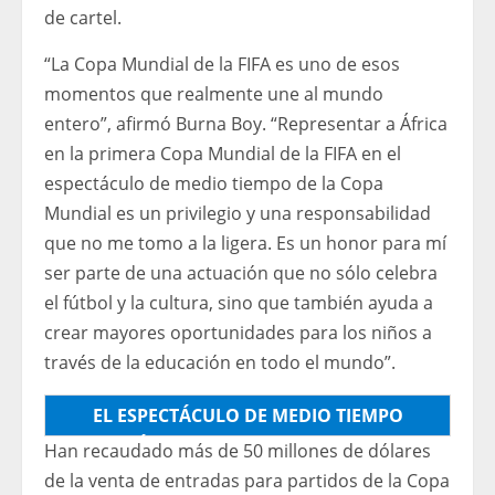
de cartel.
“La Copa Mundial de la FIFA es uno de esos
momentos que realmente une al mundo
entero”, afirmó Burna Boy. “Representar a África
en la primera Copa Mundial de la FIFA en el
espectáculo de medio tiempo de la Copa
Mundial es un privilegio y una responsabilidad
que no me tomo a la ligera. Es un honor para mí
ser parte de una actuación que no sólo celebra
el fútbol y la cultura, sino que también ayuda a
crear mayores oportunidades para los niños a
través de la educación en todo el mundo”.
EL ESPECTÁCULO DE MEDIO TIEMPO
APOYARÁ EL FONDO CIUDADANO GLOBAL
Han recaudado más de 50 millones de dólares
DE LA FIFA, QUE RECAUDARÁ 100 MILLONES
de la venta de entradas para partidos de la Copa