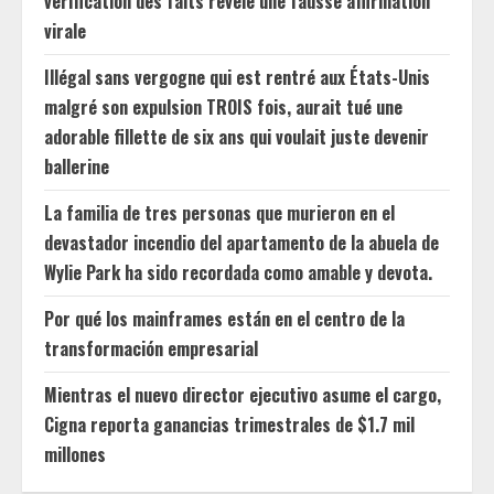
vérification des faits révèle une fausse affirmation
virale
Illégal sans vergogne qui est rentré aux États-Unis
malgré son expulsion TROIS fois, aurait tué une
adorable fillette de six ans qui voulait juste devenir
ballerine
La familia de tres personas que murieron en el
devastador incendio del apartamento de la abuela de
Wylie Park ha sido recordada como amable y devota.
Por qué los mainframes están en el centro de la
transformación empresarial
Mientras el nuevo director ejecutivo asume el cargo,
Cigna reporta ganancias trimestrales de $1.7 mil
millones