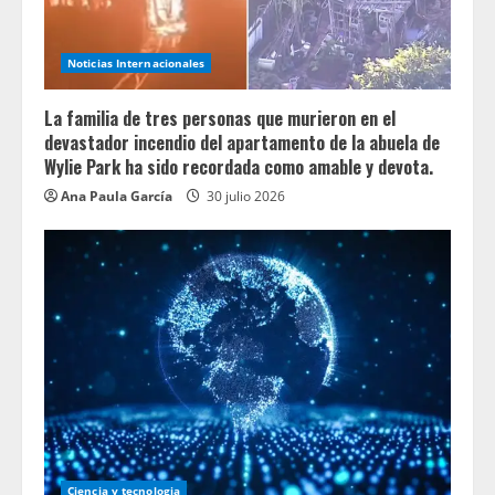
Noticias Internacionales
La familia de tres personas que murieron en el
devastador incendio del apartamento de la abuela de
Wylie Park ha sido recordada como amable y devota.
Ana Paula García
30 julio 2026
Ciencia y tecnologia