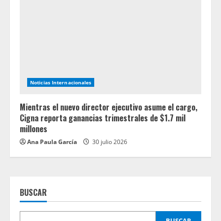
Noticias Internacionales
Mientras el nuevo director ejecutivo asume el cargo,
Cigna reporta ganancias trimestrales de $1.7 mil
millones
Ana Paula García
30 julio 2026
BUSCAR
BUSCAR