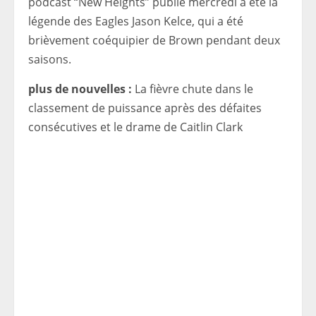
podcast “New Heights” publié mercredi a été la
légende des Eagles Jason Kelce, qui a été
brièvement coéquipier de Brown pendant deux
saisons.
plus de nouvelles :
La fièvre chute dans le
classement de puissance après des défaites
consécutives et le drame de Caitlin Clark