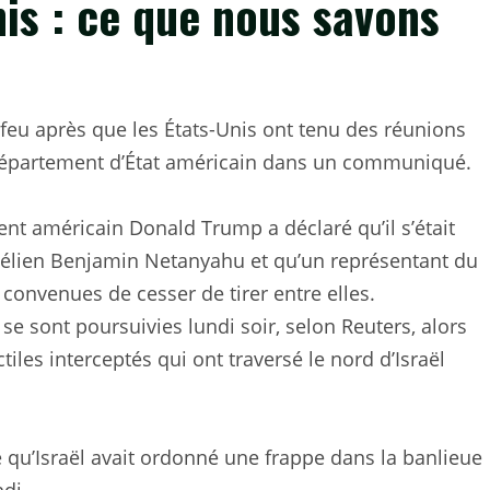
nis : ce que nous savons
-feu après que les États-Unis ont tenu des réunions
e Département d’État américain dans un communiqué.
ent américain Donald Trump a déclaré qu’il s’était
raélien Benjamin Netanyahu et qu’un représentant du
 convenues de cesser de tirer entre elles.
 se sont poursuivies lundi soir, selon Reuters, alors
iles interceptés qui ont traversé le nord d’Israël
 qu’Israël avait ordonné une frappe dans la banlieue