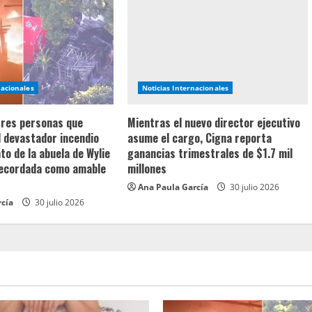
nacionales
Noticias Internacionales
 tres personas que
Mientras el nuevo director ejecutivo
l devastador incendio
asume el cargo, Cigna reporta
o de la abuela de Wylie
ganancias trimestrales de $1.7 mil
recordada como amable
millones
Ana Paula García
30 julio 2026
rcía
30 julio 2026