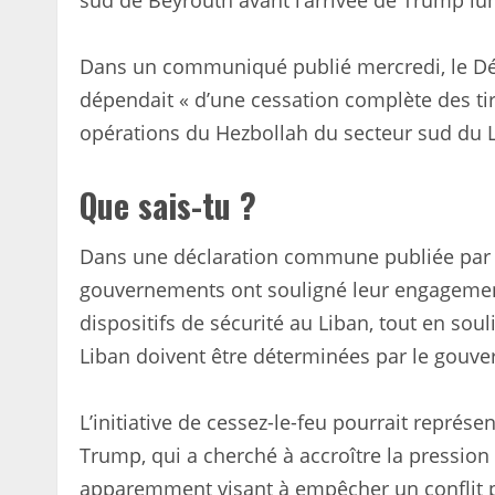
sud de Beyrouth avant l’arrivée de Trump lun
Dans un communiqué publié mercredi, le Dép
dépendait « d’une cessation complète des tir
opérations du Hezbollah du secteur sud du Li
Que sais-tu ?
Dans une déclaration commune publiée par le 
gouvernements ont souligné leur engagement v
dispositifs de sécurité au Liban, tout en souli
Liban doivent être déterminées par le gouv
L’initiative de cessez-le-feu pourrait représ
Trump, qui a cherché à accroître la pression
apparemment visant à empêcher un conflit p