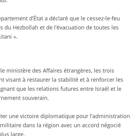
di.
artement d’État a déclaré que le cessez-le-feu
s du Hezbollah et de l’évacuation de toutes les
tani ».
ministère des Affaires étrangères, les trois
isant à restaurer la stabilité et à renforcer les
gnant que les relations futures entre Israël et le
ernement souverain.
enter une victoire diplomatique pour l’administration
 militaire dans la région avec un accord négocié
lus large.