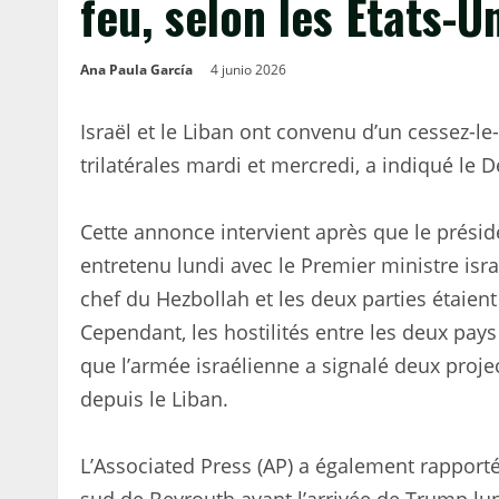
feu, selon les États-U
Ana Paula García
4 junio 2026
Israël et le Liban ont convenu d’un cessez-le
trilatérales mardi et mercredi, a indiqué l
Cette annonce intervient après que le présid
entretenu lundi avec le Premier ministre is
chef du Hezbollah et les deux parties étaient
Cependant, les hostilités entre les deux pays
que l’armée israélienne a signalé deux project
depuis le Liban.
L’Associated Press (AP) a également rapporté