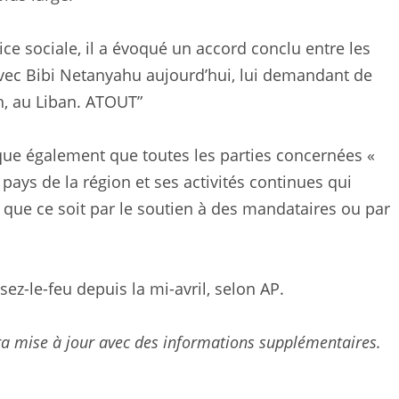
ice sociale, il a évoqué un accord conclu entre les
 avec Bibi Netanyahu aujourd’hui, lui demandant de
h, au Liban. ATOUT”
ue également que toutes les parties concernées «
pays de la région et ses activités continues qui
 que ce soit par le soutien à des mandataires ou par
z-le-feu depuis la mi-avril, selon AP.
era mise à jour avec des informations supplémentaires.