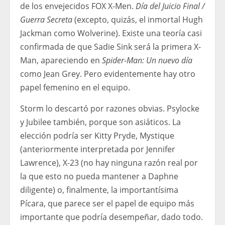
de los envejecidos FOX X-Men.
Día del Juicio Final /
Guerra Secreta
(excepto, quizás, el inmortal Hugh
Jackman como Wolverine). Existe una teoría casi
confirmada de que Sadie Sink será la primera X-
Man, apareciendo en
Spider-Man: Un nuevo día
como Jean Grey. Pero evidentemente hay otro
papel femenino en el equipo.
Storm lo descartó por razones obvias. Psylocke
y Jubilee también, porque son asiáticos. La
elección podría ser Kitty Pryde, Mystique
(anteriormente interpretada por Jennifer
Lawrence), X-23 (no hay ninguna razón real por
la que esto no pueda mantener a Daphne
diligente) o, finalmente, la importantísima
Pícara, que parece ser el papel de equipo más
importante que podría desempeñar, dado todo.