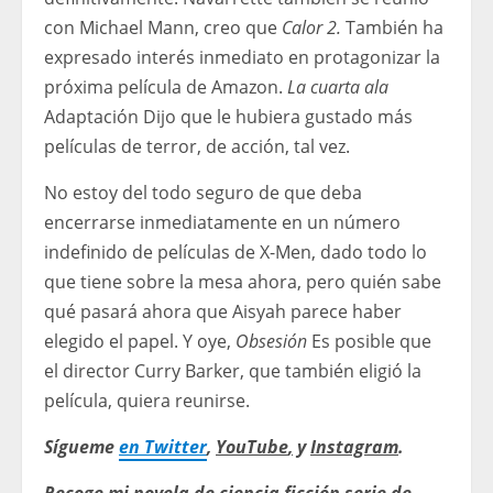
con Michael Mann, creo que
Calor 2.
También ha
expresado interés inmediato en protagonizar la
próxima película de Amazon.
La cuarta ala
Adaptación Dijo que le hubiera gustado más
películas de terror, de acción, tal vez.
No estoy del todo seguro de que deba
encerrarse inmediatamente en un número
indefinido de películas de X-Men, dado todo lo
que tiene sobre la mesa ahora, pero quién sabe
qué pasará ahora que Aisyah parece haber
elegido el papel. Y oye,
Obsesión
Es posible que
el director Curry Barker, que también eligió la
película, quiera reunirse.
Sígueme
en Twitter
,
YouTube
,
y
Instagram
.