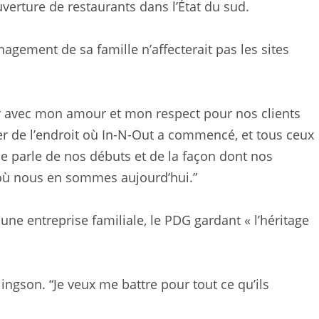
uverture de restaurants dans l’État du sud.
agement de sa famille n’affecterait pas les sites
voir avec mon amour et mon respect pour nos clients
s fier de l’endroit où In-N-Out a commencé, et tous ceux
e parle de nos débuts et de la façon dont nos
à où nous en sommes aujourd’hui.”
ne entreprise familiale, le PDG gardant « l’héritage
llingson. “Je veux me battre pour tout ce qu’ils