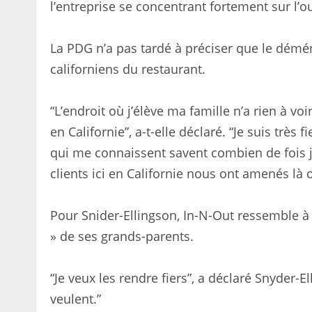
l’entreprise se concentrant fortement sur l’o
La PDG n’a pas tardé à préciser que le démén
californiens du restaurant.
“L’endroit où j’élève ma famille n’a rien à 
en Californie”, a-t-elle déclaré. “Je suis trè
qui me connaissent savent combien de fois j
clients ici en Californie nous ont amenés l
Pour Snider-Ellingson, In-N-Out ressemble à u
» de ses grands-parents.
“Je veux les rendre fiers”, a déclaré Snyder-E
veulent.”