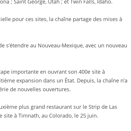
na ; Saint George, Utah ; et Twin Falls, Idaho.
icielle pour ces sites, la chaîne partage des mises à
n de s’étendre au Nouveau-Mexique, avec un nouveau
tape importante en ouvrant son 400e site à
itième expansion dans un État. Depuis, la chaîne n’a
rie de nouvelles ouvertures.
uxième plus grand restaurant sur le Strip de Las
 site à Timnath, au Colorado, le 25 juin.