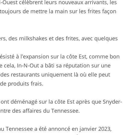
d-Ouest célèbrent leurs nouveaux arrivants, les
toujours de mettre la main sur les frites façon
, des milkshakes et des frites, avec quelques
ésisté à l’expansion sur la côte Est, comme bon
 cela, In-N-Out a bâti sa réputation sur une
t des restaurants uniquement là où elle peut
de produits frais.
s ont déménagé sur la côte Est après que Snyder-
entre des affaires du Tennessee.
au Tennessee a été annoncé en janvier 2023,