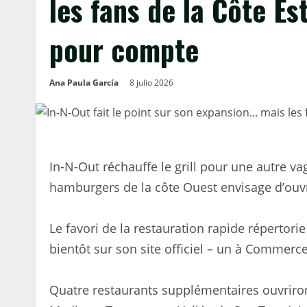
les fans de la Côte Es
pour compte
Ana Paula García
8 julio 2026
In-N-Out réchauffe le grill pour une autre v
hamburgers de la côte Ouest envisage d’ouvr
Le favori de la restauration rapide répertori
bientôt sur son site officiel – un à Commerce
Quatre restaurants supplémentaires ouvrir