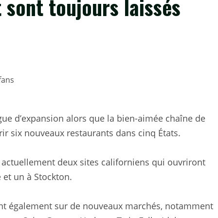
t sont toujours laissés
ague d’expansion alors que la bien-aimée chaîne de
ir six nouveaux restaurants dans cinq États.
e actuellement deux sites californiens qui ouvriront
 et un à Stockton.
ont également sur de nouveaux marchés, notamment