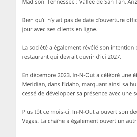
Madison, Tennessee ; Vallée de San Tan, Arizo
Bien qu’il n’y ait pas de date d’ouverture off
jour avec ses clients en ligne.
La société a également révélé son intentio
restaurant qui devrait ouvrir d’ici 2027.
En décembre 2023, In-N-Out a célébré une é
Meridian, dans l’Idaho, marquant ainsi sa hu
cessé de développer sa présence avec une sé
Plus tôt ce mois-ci, In-N-Out a ouvert son de
Vegas. La chaîne a également ouvert un autre