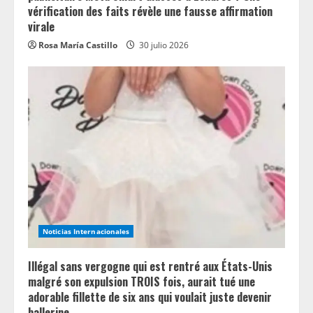
vérification des faits révèle une fausse affirmation
virale
Rosa María Castillo
30 julio 2026
Noticias Internacionales
Illégal sans vergogne qui est rentré aux États-Unis
malgré son expulsion TROIS fois, aurait tué une
adorable fillette de six ans qui voulait juste devenir
ballerine