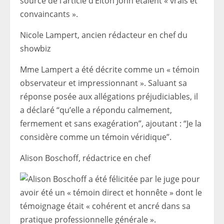
source de l’article d’Elton John étaient « vrais et
convaincants ».
Nicole Lampert,
ancien rédacteur en chef du
showbiz
Mme Lampert a été décrite comme un « témoin
observateur et impressionnant ». Saluant sa
réponse posée aux allégations préjudiciables, il
a déclaré “qu’elle a répondu calmement,
fermement et sans exagération”, ajoutant : “Je la
considère comme un témoin véridique”.
Alison Boschoff, rédactrice en chef