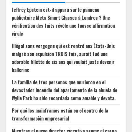
Jeffrey Epstein est-il apparu sur le panneau
publicitaire Meta Smart Glasses à Londres ? Une
vérification des faits révèle une fausse affirmation
virale
Illégal sans vergogne qui est rentré aux États-Unis
malgré son expulsion TROIS fois, aurait tué une
adorable fillette de six ans qui voulait juste devenir
ballerine
La familia de tres personas que murieron en el
devastador incendio del apartamento de la abuela de
Wylie Park ha sido recordada como amable y devota.
Por qué los mainframes están en el centro de la
transformación empresarial
Mientras el nuevo director ejecutivo asume el cargo,