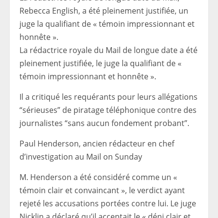
Rebecca English, a été pleinement justifiée, un
juge la qualifiant de « témoin impressionnant et
honnête ».
La rédactrice royale du Mail de longue date a été
pleinement justifiée, le juge la qualifiant de «
témoin impressionnant et honnête ».
Il a critiqué les requérants pour leurs allégations
“sérieuses” de piratage téléphonique contre des
journalistes “sans aucun fondement probant”.
Paul Henderson, ancien rédacteur en chef
d’investigation au Mail on Sunday
M. Henderson a été considéré comme un «
témoin clair et convaincant », le verdict ayant
rejeté les accusations portées contre lui. Le juge
Nicklin a déclaré qu’il acceptait le « déni clair et