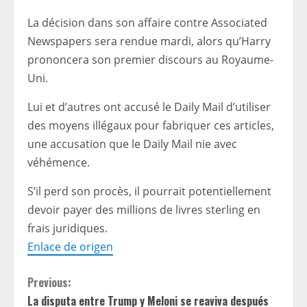
La décision dans son affaire contre Associated
Newspapers sera rendue mardi, alors qu’Harry
prononcera son premier discours au Royaume-
Uni.
Lui et d’autres ont accusé le Daily Mail d’utiliser
des moyens illégaux pour fabriquer ces articles,
une accusation que le Daily Mail nie avec
véhémence.
S’il perd son procès, il pourrait potentiellement
devoir payer des millions de livres sterling en
frais juridiques.
Enlace de origen
C
Previous:
La disputa entre Trump y Meloni se reaviva después