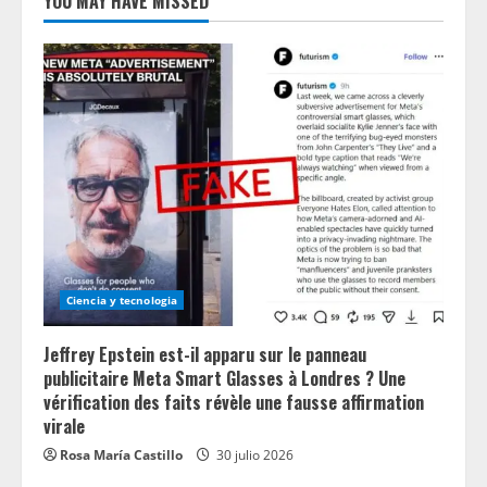
YOU MAY HAVE MISSED
Ciencia y tecnologia
Jeffrey Epstein est-il apparu sur le panneau
publicitaire Meta Smart Glasses à Londres ? Une
vérification des faits révèle une fausse affirmation
virale
Rosa María Castillo
30 julio 2026