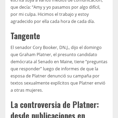
escrita suya a varios medios de comunicación,
que decía: “Amy y yo pasamos por algo difícil,
por mi culpa. Hicimos el trabajo y estoy
agradecido por ella cada hora de cada día.
Tangente
El senador Cory Booker, DN.J., dijo el domingo
que Graham Platner, el presunto candidato
demócrata al Senado en Maine, tiene “preguntas
que responder” luego de informes de que la
esposa de Platner denunció su campaña por
textos sexualmente explícitos que Platner envió
a otras mujeres.
La controversia de Platner:
desde publicaciones en