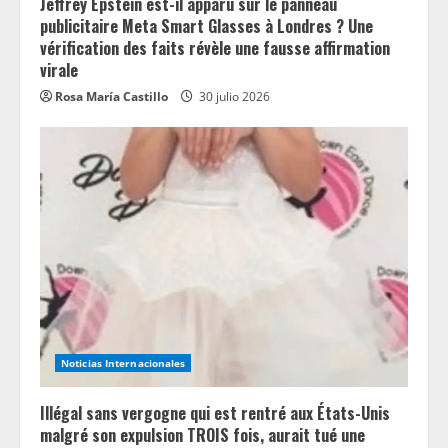
Jeffrey Epstein est-il apparu sur le panneau
publicitaire Meta Smart Glasses à Londres ? Une
vérification des faits révèle une fausse affirmation
virale
Rosa María Castillo
30 julio 2026
Noticias Internacionales
Illégal sans vergogne qui est rentré aux États-Unis
malgré son expulsion TROIS fois, aurait tué une