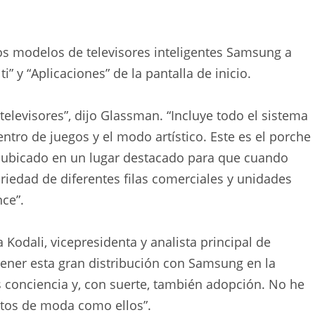
os modelos de televisores inteligentes Samsung a
i” y “Aplicaciones” de la pantalla de inicio.
levisores”, dijo Glassman. “Incluye todo el sistema
ntro de juegos y el modo artístico. Este es el porche
á ubicado en un lugar destacado para que cuando
ariedad de diferentes filas comerciales y unidades
nce”.
 Kodali, vicepresidenta y analista principal de
tener esta gran distribución con Samsung en la
s conciencia y, con suerte, también adopción. No he
ntos de moda como ellos”.