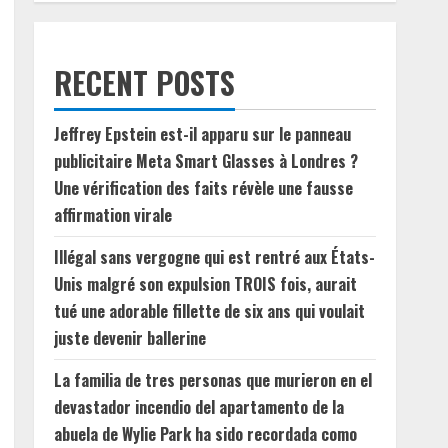
RECENT POSTS
Jeffrey Epstein est-il apparu sur le panneau
publicitaire Meta Smart Glasses à Londres ?
Une vérification des faits révèle une fausse
affirmation virale
Illégal sans vergogne qui est rentré aux États-
Unis malgré son expulsion TROIS fois, aurait
tué une adorable fillette de six ans qui voulait
juste devenir ballerine
La familia de tres personas que murieron en el
devastador incendio del apartamento de la
abuela de Wylie Park ha sido recordada como