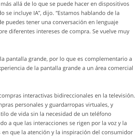
 más allá de lo que se puede hacer en dispositivos
o se incluye IA”, dijo. “Estamos hablando de la
nde puedes tener una conversación en lenguaje
bre diferentes intereses de compra. Se vuelve muy
 la pantalla grande, por lo que es complementario a
xperiencia de la pantalla grande a un área comercial
mpras interactivas bidireccionales en la televisión.
pras personales y guardarropas virtuales, y
ilo de vida sin la necesidad de un teléfono
do a que las interacciones se rigen por la voz y la
 en que la atención y la inspiración del consumidor