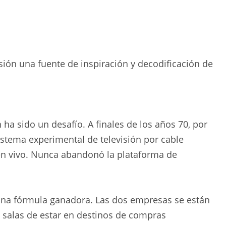
sión una fuente de inspiración y decodificación de
 ha sido un desafío. A finales de los años 70, por
stema experimental de televisión por cable
d en vivo. Nunca abandonó la plataforma de
una fórmula ganadora. Las dos empresas se están
s salas de estar en destinos de compras