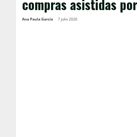
compras asistidas por 
Ana Paula García
7 julio 2026