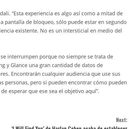
dali. “Esta experiencia es algo así como a mitad de
la pantalla de bloqueo, sólo puede estar en segundo
ncia existente. No es un intersticial en medio del
a se interrumpen porque no siempre se trata de
ung y Glance una gran cantidad de datos de
res. Encontrarán cualquier audiencia que use sus
las personas, pero si pueden encontrar cómo pueden
de esperar que ese sea el objetivo aquí”.
Next:
‘I Will Find You’ de Harlan Coben acaba de establecer