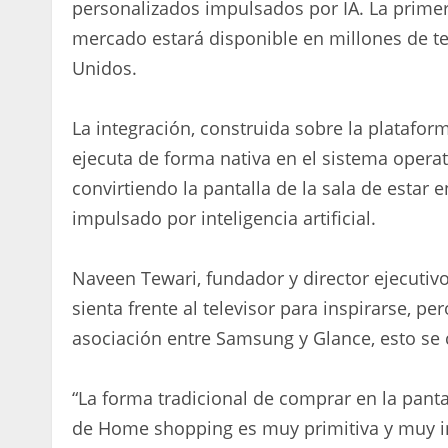
personalizados impulsados ​​por IA. La prime
mercado estará disponible en millones de te
Unidos.
La integración, construida sobre la plataform
ejecuta de forma nativa en el sistema opera
convirtiendo la pantalla de la sala de estar 
impulsado por inteligencia artificial.
Naveen Tewari, fundador y director ejecutiv
sienta frente al televisor para inspirarse, p
asociación entre Samsung y Glance, esto se c
“La forma tradicional de comprar en la panta
de Home shopping es muy primitiva y muy in