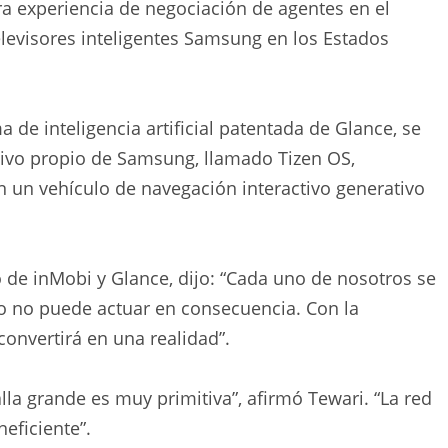
ra experiencia de negociación de agentes en el
levisores inteligentes Samsung en los Estados
a de inteligencia artificial patentada de Glance, se
tivo propio de Samsung, llamado Tizen OS,
en un vehículo de navegación interactivo generativo
o de inMobi y Glance, dijo: “Cada uno de nosotros se
ero no puede actuar en consecuencia. Con la
onvertirá en una realidad”.
lla grande es muy primitiva”, afirmó Tewari. “La red
eficiente”.