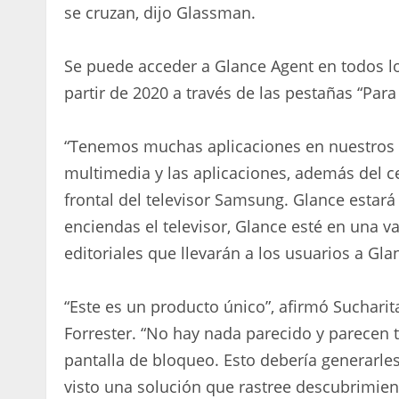
se cruzan, dijo Glassman.
Se puede acceder a Glance Agent en todos l
partir de 2020 a través de las pestañas “Para t
“Tenemos muchas aplicaciones en nuestros te
multimedia y las aplicaciones, además del ce
frontal del televisor Samsung. Glance estar
enciendas el televisor, Glance esté en una v
editoriales que llevarán a los usuarios a Gla
“Este es un producto único”, afirmó Sucharita
Forrester. “No hay nada parecido y parecen 
pantalla de bloqueo. Esto debería generarle
visto una solución que rastree descubrimie