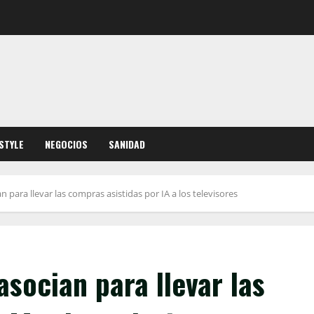
ESTYLE
NEGOCIOS
SANIDAD
 para llevar las compras asistidas por IA a los televisores
socian para llevar las