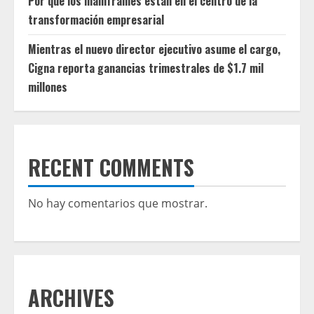
Por qué los mainframes están en el centro de la
transformación empresarial
Mientras el nuevo director ejecutivo asume el cargo,
Cigna reporta ganancias trimestrales de $1.7 mil
millones
RECENT COMMENTS
No hay comentarios que mostrar.
ARCHIVES