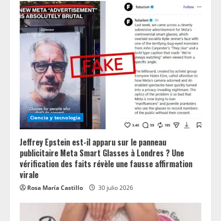
Ciencia y tecnologia
Jeffrey Epstein est-il apparu sur le panneau
publicitaire Meta Smart Glasses à Londres ? Une
vérification des faits révèle une fausse affirmation
virale
Rosa María Castillo
30 julio 2026