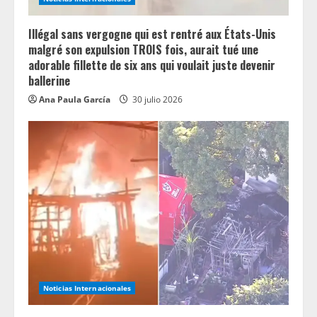
g
Illégal sans vergogne qui est rentré aux États-Unis
malgré son expulsion TROIS fois, aurait tué une
adorable fillette de six ans qui voulait juste devenir
ballerine
Ana Paula García
30 julio 2026
Noticias Internacionales