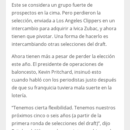
Este se considera un grupo fuerte de
prospectos en la cima. Pero perdieron la
selección, enviada a Los Angeles Clippers en un
intercambio para adquirir a Ivica Zubac, y ahora
tienen que pivotar. Una forma de hacerlo es
intercambiando otras selecciones del draft.
Ahora tienen más a pesar de perder la elección
este año. El presidente de operaciones de
baloncesto, Kevin Pritchard, insinuó esto
cuando habló con los periodistas justo después
de que su franquicia tuviera mala suerte en la
lotería.
“Tenemos cierta flexibilidad. Tenemos nuestros
próximos cinco o seis años (a partir de la
primera ronda de selecciones del draft)”, dijo