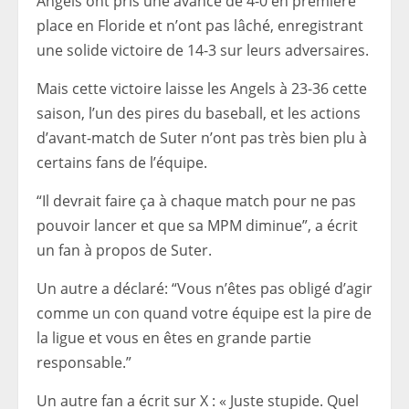
Angels ont pris une avance de 4-0 en première
place en Floride et n’ont pas lâché, enregistrant
une solide victoire de 14-3 sur leurs adversaires.
Mais cette victoire laisse les Angels à 23-36 cette
saison, l’un des pires du baseball, et les actions
d’avant-match de Suter n’ont pas très bien plu à
certains fans de l’équipe.
“Il devrait faire ça à chaque match pour ne pas
pouvoir lancer et que sa MPM diminue”, a écrit
un fan à propos de Suter.
Un autre a déclaré: “Vous n’êtes pas obligé d’agir
comme un con quand votre équipe est la pire de
la ligue et vous en êtes en grande partie
responsable.”
Un autre fan a écrit sur X : « Juste stupide. Quel