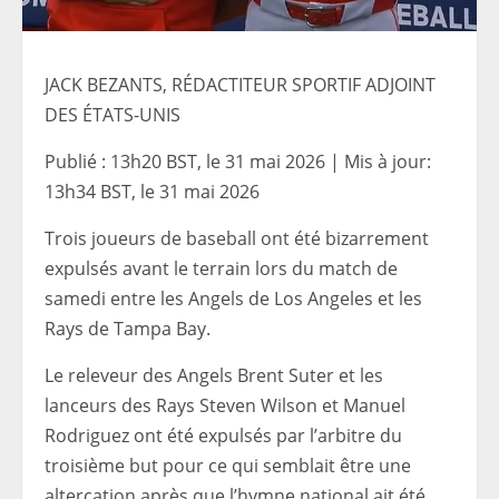
JACK BEZANTS, RÉDACTITEUR SPORTIF ADJOINT
DES ÉTATS-UNIS
Publié :
13h20 BST, le 31 mai 2026
|
Mis à jour:
13h34 BST, le 31 mai 2026
Trois joueurs de baseball ont été bizarrement
expulsés avant le terrain lors du match de
samedi entre les Angels de Los Angeles et les
Rays de Tampa Bay.
Le releveur des Angels Brent Suter et les
lanceurs des Rays Steven Wilson et Manuel
Rodriguez ont été expulsés par l’arbitre du
troisième but pour ce qui semblait être une
altercation après que l’hymne national ait été