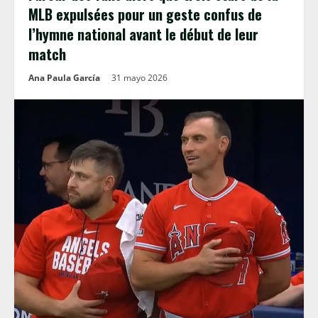
MLB expulsées pour un geste confus de
l’hymne national avant le début de leur
match
Ana Paula García
31 mayo 2026