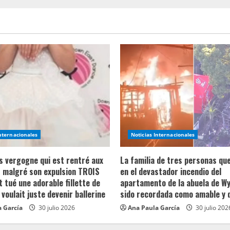
Internacionales
Noticias Internacionales
ns vergogne qui est rentré aux
La familia de tres personas qu
 malgré son expulsion TROIS
en el devastador incendio del
t tué une adorable fillette de
apartamento de la abuela de Wy
 voulait juste devenir ballerine
sido recordada como amable y 
 García
30 julio 2026
Ana Paula García
30 julio 202