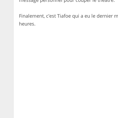
message personnel pour couper le théâtre.
Finalement, c’est Tiafoe qui a eu le dernier 
heures.