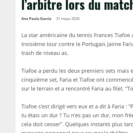
l’arbitre lors du mat
Ana Paula García
31 mayo 2026
La star américaine du tennis Frances Tiafoe a
troisième tour contre le Portugais Jaime Fa
trash de niveau as.
Tiafoe a perdu les deux premiers sets mais 
cinquième set, Faria et Tiafoe ont commencé 
sur le terrain et a rencontré Faria au filet. “To
Tiafoe s’est dirigé vers eux et a dit à Faria 
tu étais un dur ? Tu n’es pas un dur, mon frère
cela doit cesser”. Quelques instants plus tard