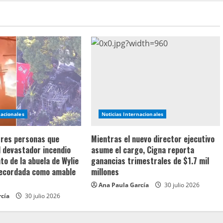
nacionales
Noticias Internacionales
 tres personas que
Mientras el nuevo director ejecutivo
l devastador incendio
asume el cargo, Cigna reporta
o de la abuela de Wylie
ganancias trimestrales de $1.7 mil
recordada como amable
millones
Ana Paula García
30 julio 2026
rcía
30 julio 2026