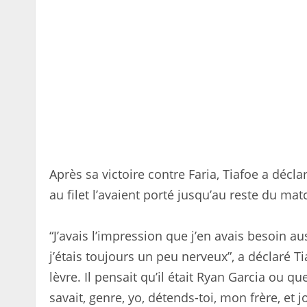
Après sa victoire contre Faria, Tiafoe a déc
au filet l’avaient porté jusqu’au reste du mat
“J’avais l’impression que j’en avais besoin a
j’étais toujours un peu nerveux”, a déclaré Tia
lèvre. Il pensait qu’il était Ryan Garcia ou 
savait, genre, yo, détends-toi, mon frère, et 