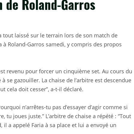
ch de Roland-Garros
 tout laissé sur le terrain lors de son match de
ria à Roland-Garros samedi, y compris des propos
est revenu pour forcer un cinquième set. Au cours du
à se gazouiller. La chaise de l’arbitre est descendue
ut cela doit cesser”, a-t-il déclaré.
: “Pourquoi n’arrêtes-tu pas d’essayer d’agir comme si
, tu joues juste.” L’arbitre de chaise a répété : “Tout
, il a appelé Faria à sa place et lui a envoyé un