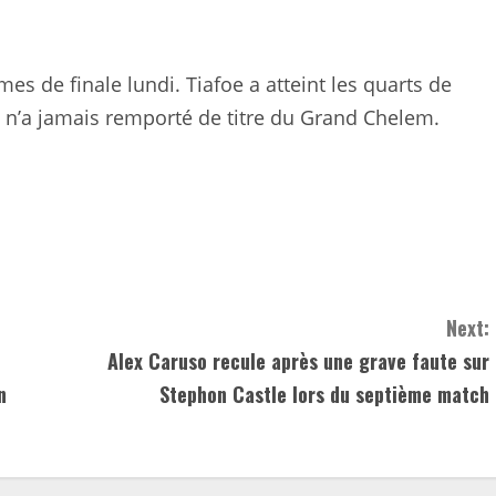
èmes de finale lundi. Tiafoe a atteint les quarts de
s n’a jamais remporté de titre du Grand Chelem.
Next:
Alex Caruso recule après une grave faute sur
n
Stephon Castle lors du septième match