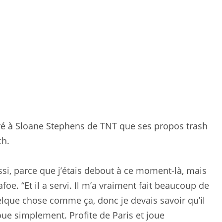
laré à Sloane Stephens de TNT que ses propos trash
ch.
ussi, parce que j’étais debout à ce moment-là, mais
foe. “Et il a servi. Il m’a vraiment fait beaucoup de
quelque chose comme ça, donc je devais savoir qu’il
joue simplement. Profite de Paris et joue