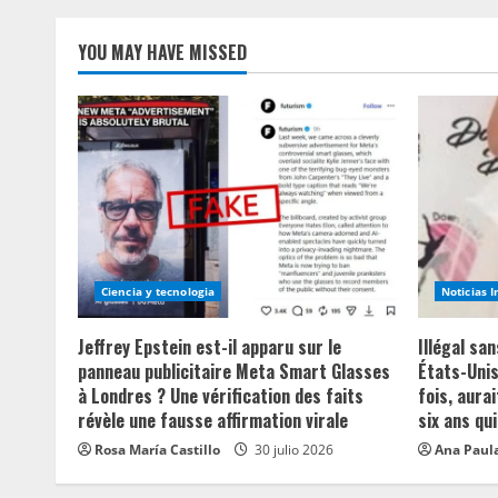
YOU MAY HAVE MISSED
Ciencia y tecnologia
Noticias 
Jeffrey Epstein est-il apparu sur le
Illégal sa
panneau publicitaire Meta Smart Glasses
États-Unis
à Londres ? Une vérification des faits
fois, aurai
révèle une fausse affirmation virale
six ans qui
Rosa María Castillo
30 julio 2026
Ana Paula