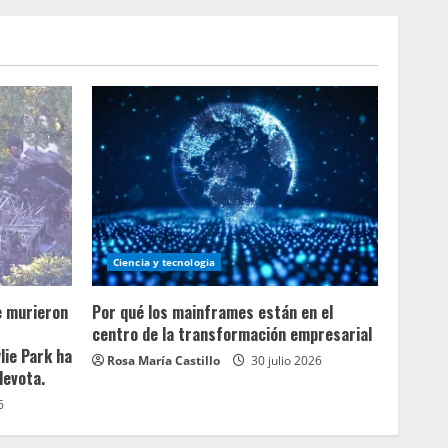
Ciencia y tecnologia
e murieron
Por qué los mainframes están en el
centro de la transformación empresarial
lie Park ha
Rosa María Castillo
30 julio 2026
devota.
6