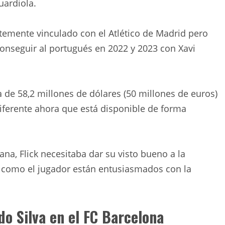
uardiola.
rtemente vinculado con el Atlético de Madrid pero
conseguir al portugués en 2022 y 2023 con Xavi
a de 58,2 millones de dólares (50 millones de euros)
iferente ahora que está disponible de forma
na, Flick necesitaba dar su visto bueno a la
a como el jugador están entusiasmados con la
do Silva en el FC Barcelona