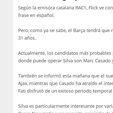
Según la emisora ​​catalana RAC1, Flick ve con
frase en español.
Pero, como ya se sabe, el Barça tendrá que 
31 años.
Actualmente, los candidatos más probables p
donde puede operar Silva son Marc Casado 
También se informó esta mañana que el suec
Ajax, mientras que Casado ha atraído el int
Fati disfrutó de un exitoso período tempora
Silva es particularmente interesante por vari