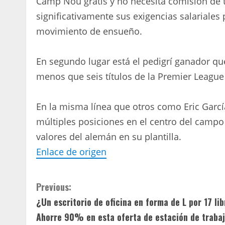
Camp Nou gratis y no necesita comisión de t
significativamente sus exigencias salariales
movimiento de ensueño.
En segundo lugar está el pedigrí ganador qu
menos que seis títulos de la Premier League
En la misma línea que otros como Eric Garcí
múltiples posiciones en el centro del campo 
valores del alemán en su plantilla.
Enlace de origen
C
Previous:
¿Un escritorio de oficina en forma de L por 17 li
o
Ahorre 90% en esta oferta de estación de traba