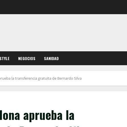
ESTYLE
NEGOCIOS
SANIDAD
aprueba la transferencia gratuita de Bernardo Silva
elona aprueba la