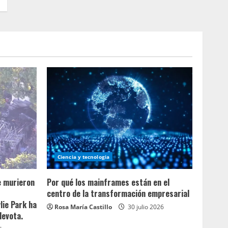
Ciencia y tecnologia
e murieron
Por qué los mainframes están en el
centro de la transformación empresarial
lie Park ha
Rosa María Castillo
30 julio 2026
devota.