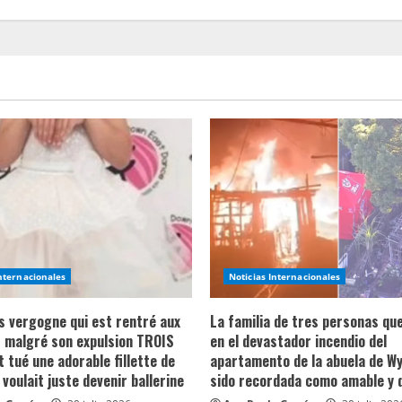
Internacionales
Noticias Internacionales
ns vergogne qui est rentré aux
La familia de tres personas qu
 malgré son expulsion TROIS
en el devastador incendio del
t tué une adorable fillette de
apartamento de la abuela de Wy
 voulait juste devenir ballerine
sido recordada como amable y 