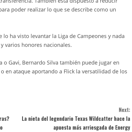
ransferencia. También está dispuesto a reducir
 para poder realizar lo que se describe como un
e lo ha visto levantar la Liga de Campeones y nada
 y varios honores nacionales.
a o Gavi, Bernardo Silva también puede jugar en
o en ataque aportando a Flick la versatilidad de los
Next:
bras?
La nieta del legendario Texas Wildcatter hace la
jo
apuesta más arriesgada de Energy