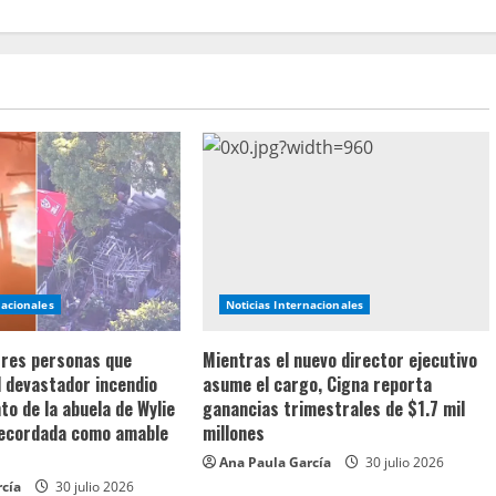
nacionales
Noticias Internacionales
 tres personas que
Mientras el nuevo director ejecutivo
l devastador incendio
asume el cargo, Cigna reporta
o de la abuela de Wylie
ganancias trimestrales de $1.7 mil
recordada como amable
millones
Ana Paula García
30 julio 2026
rcía
30 julio 2026