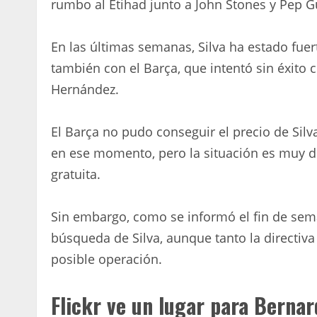
rumbo al Etihad junto a John Stones y Pep G
En las últimas semanas, Silva ha estado fue
también con el Barça, que intentó sin éxito 
Hernández.
El Barça no pudo conseguir el precio de Silv
en ese momento, pero la situación es muy d
gratuita.
Sin embargo, como se informó el fin de sema
búsqueda de Silva, aunque tanto la directiv
posible operación.
Flickr ve un lugar para Bernar