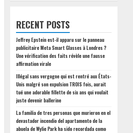
RECENT POSTS
Jeffrey Epstein est-il apparu sur le panneau
publicitaire Meta Smart Glasses à Londres ?
Une vérification des faits révèle une fausse
affirmation virale
Illégal sans vergogne qui est rentré aux États-
Unis malgré son expulsion TROIS fois, aurait
tué une adorable fillette de six ans qui voulait
juste devenir ballerine
La familia de tres personas que murieron en el
devastador incendio del apartamento de la
abuela de Wylie Park ha sido recordada como