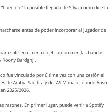
 “buen ojo” la posible llegada de Silva, como dice la
marcharse antes de poder incorporar al jugador de
ara salir en el centro del campo o en las bandas
y Roony Bardghji.
o fue vinculado por última vez con una cesión al
erés de Arabia Saudita y del AS Mónaco, donde Ansu
l en 2025/2026.
as razones. En primer lugar, puede venir a Spotify