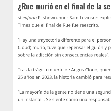
¿Rue murió en el final de la se
sí
euforia
El showrunner Sam Levinson explic
Times que el final de Rue fue reescrito.
“Hay una trayectoria diferente para el perso
Cloud) murió, tuve que repensar el guión y 
sobre la adicción sin consecuencias reales”.
Tras la trágica muerte de Angus Cloud, quie
25 años en 2023, la historia cambió para re
“La mayoría de la gente no tiene una segund
un instante… Se siente como una responsabi