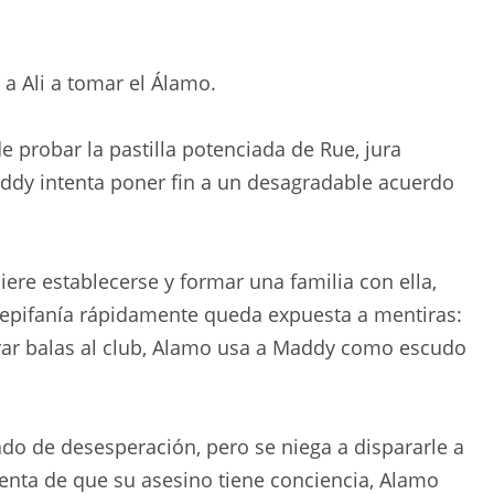
a Ali a tomar el Álamo.
 probar la pastilla potenciada de Rue, jura
addy intenta poner fin a un desagradable acuerdo
re establecerse y formar una familia con ella,
 epifanía rápidamente queda expuesta a mentiras:
rar balas al club, Alamo usa a Maddy como escudo
do de desesperación, pero se niega a dispararle a
enta de que su asesino tiene conciencia, Alamo