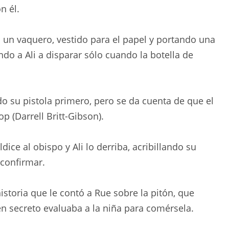
n él.
un vaquero, vestido para el papel y portando una
ndo a Ali a disparar sólo cuando la botella de
 su pistola primero, pero se da cuenta de que el
op (Darrell Britt-Gibson).
ce al obispo y Ali lo derriba, acribillando su
 confirmar.
istoria que le contó a Rue sobre la pitón, que
en secreto evaluaba a la niña para comérsela.