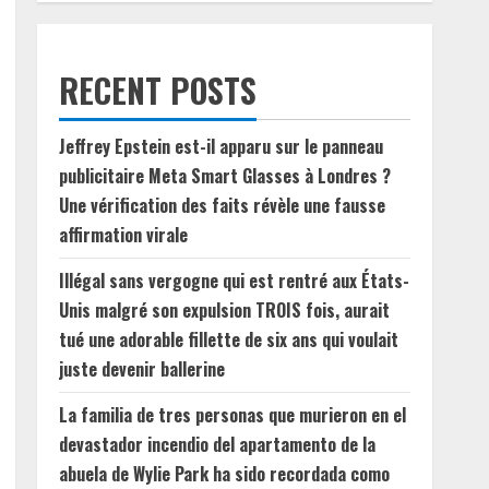
RECENT POSTS
Jeffrey Epstein est-il apparu sur le panneau
publicitaire Meta Smart Glasses à Londres ?
Une vérification des faits révèle une fausse
affirmation virale
Illégal sans vergogne qui est rentré aux États-
Unis malgré son expulsion TROIS fois, aurait
tué une adorable fillette de six ans qui voulait
juste devenir ballerine
La familia de tres personas que murieron en el
devastador incendio del apartamento de la
abuela de Wylie Park ha sido recordada como