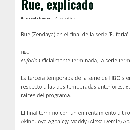
Rue, explicado
Ana Paula García
2 junio 2026
Rue (Zendaya) en el final de la serie ‘Euforia’
HBO
euforia
Oficialmente terminada, la serie ter
La tercera temporada de la serie de HBO si
respecto a las dos temporadas anteriores.
e
raíces del programa.
El final terminó con un enfrentamiento a tir
Akinnuoye-Agbaje)
y
Maddy (Alexa Demie)
Ap