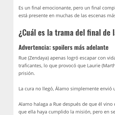
Es un final emocionante, pero un final compl
está presente en muchas de las escenas má
¿Cuál es la trama del final de l
Advertencia: spoilers más adelante
Rue (Zendaya) apenas logró escapar con vida 
traficantes, lo que provocó que Laurie (Mart
prisión.
La cura no llegó, Álamo simplemente envió
Alamo halaga a Rue después de que él vino co
que ella haya cumplido la misión, pero en s