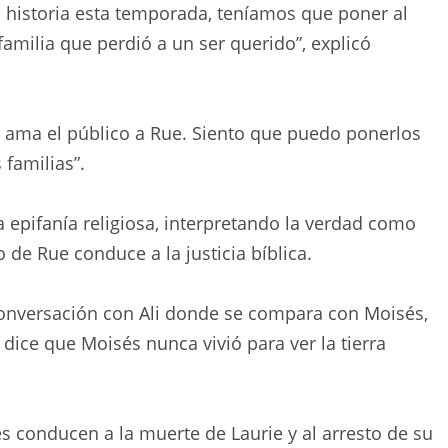
a historia esta temporada, teníamos que poner al
amilia que perdió a un ser querido”, explicó
to ama el público a Rue. Siento que puedo ponerlos
familias”.
 epifanía religiosa, interpretando la verdad como
 de Rue conduce a la justicia bíblica.
onversación con Ali donde se compara con Moisés,
le dice que Moisés nunca vivió para ver la tierra
es conducen a la muerte de Laurie y al arresto de su