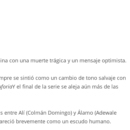
mina con una muerte trágica y un mensaje optimista.
empre se sintió como un cambio de tono salvaje con
uforia
Y el final de la serie se aleja aún más de las
os entre
Alí (Colmán Domingo)
y
Álamo (Adewale
areció brevemente como un escudo humano.