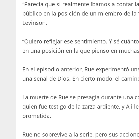
“Parecía que si realmente íbamos a contar l
público en la posición de un miembro de la f
Levinson.
“Quiero reflejar ese sentimiento. Y sé cuán
en una posición en la que pienso en muchas 
En el episodio anterior, Rue experimentó una
una señal de Dios. En cierto modo, el camino
La muerte de Rue se presagia durante una c
quien fue testigo de la zarza ardiente, y Ali 
prometida.
Rue no sobrevive a la serie, pero sus accion