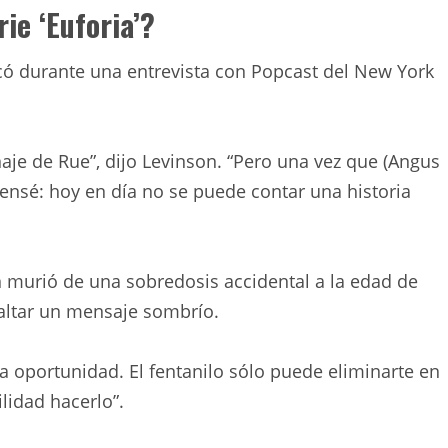
rie ‘Euforia’?
ó durante una entrevista con Popcast del New York
naje de Rue”, dijo Levinson. “Pero una vez que (Angus
pensé: hoy en día no se puede contar una historia
n murió de una sobredosis accidental a la edad de
saltar un mensaje sombrío.
a oportunidad. El fentanilo sólo puede eliminarte en
lidad hacerlo”.