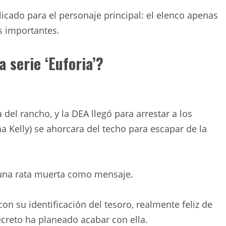
icado para el personaje principal: el elenco apenas
s importantes.
a serie ‘Euforia’?
del rancho, y la DEA llegó para arrestar a los
ha Kelly) se ahorcara del techo para escapar de la
 una rata muerta como mensaje.
n su identificación del tesoro, realmente feliz de
ecreto ha planeado acabar con ella.