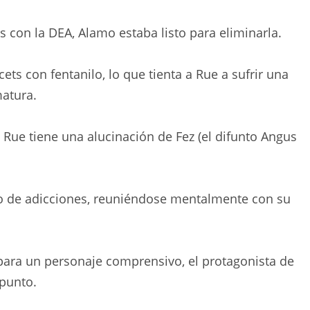
 con la DEA, Alamo estaba listo para eliminarla.
ts con fentanilo, lo que tienta a Rue a sufrir una
matura.
e Rue tiene una alucinación de Fez (el difunto Angus
eno de adicciones, reuniéndose mentalmente con su
 para un personaje comprensivo, el protagonista de
 punto.