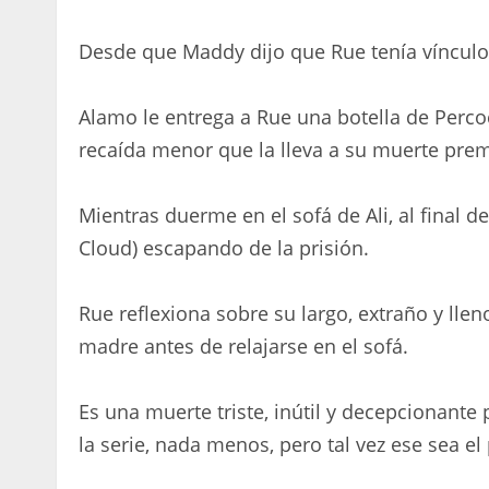
Desde que Maddy dijo que Rue tenía vínculos
Alamo le entrega a Rue una botella de Percoce
recaída menor que la lleva a su muerte pre
Mientras duerme en el sofá de Ali, al final d
Cloud) escapando de la prisión.
Rue reflexiona sobre su largo, extraño y ll
madre antes de relajarse en el sofá.
Es una muerte triste, inútil y decepcionante
la serie, nada menos, pero tal vez ese sea el