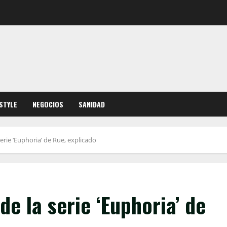
ESTYLE
NEGOCIOS
SANIDAD
 serie ‘Euphoria’ de Rue, explicado
 de la serie ‘Euphoria’ de