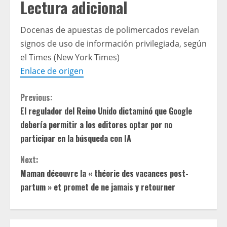
Lectura adicional
Docenas de apuestas de polimercados revelan
signos de uso de información privilegiada, según
el Times (New York Times)
Enlace de origen
C
Previous:
El regulador del Reino Unido dictaminó que Google
o
debería permitir a los editores optar por no
n
participar en la búsqueda con IA
t
Next:
Maman découvre la « théorie des vacances post-
i
partum » et promet de ne jamais y retourner
n