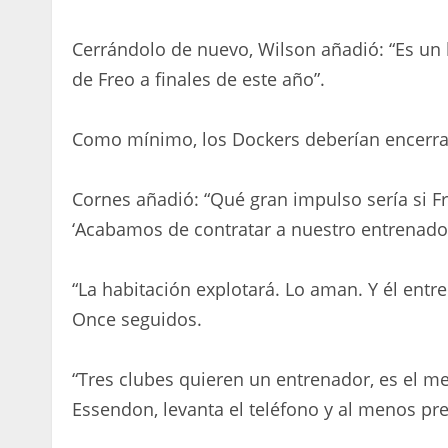
Cerrándolo de nuevo, Wilson añadió: “Es un
de Freo a finales de este año”.
Como mínimo, los Dockers deberían encerrar
Cornes añadió: “Qué gran impulso sería si Fr
‘Acabamos de contratar a nuestro entrenador
“La habitación explotará. Lo aman. Y él ent
Once seguidos.
“Tres clubes quieren un entrenador, es el mejo
Essendon, levanta el teléfono y al menos pre