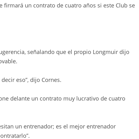
e firmará un contrato de cuatro años si este Club se
sugerencia, señalando que el propio Longmuir dijo
ovable.
 decir eso”, dijo Cornes.
pone delante un contrato muy lucrativo de cuatro
sitan un entrenador; es el mejor entrenador
ontratarlo”.