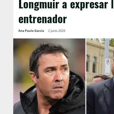
Longmuir a expresar 
entrenador
Ana Paula García
2 junio 2026