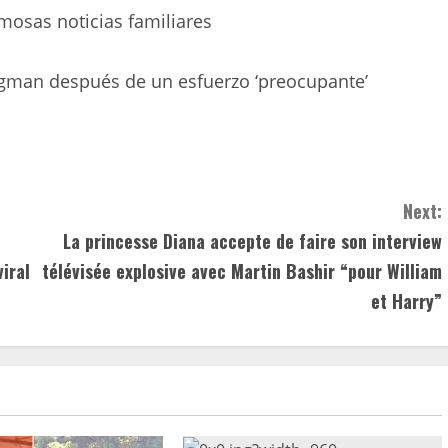
mosas noticias familiares
ngman después de un esfuerzo ‘preocupante’
Next:
La princesse Diana accepte de faire son interview
viral
télévisée explosive avec Martin Bashir “pour William
et Harry”