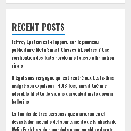
RECENT POSTS
Jeffrey Epstein est-il apparu sur le panneau
publicitaire Meta Smart Glasses à Londres ? Une
vérification des faits révèle une fausse affirmation
virale
Illégal sans vergogne qui est rentré aux États-Unis
malgré son expulsion TROIS fois, aurait tué une
adorable fillette de six ans qui voulait juste devenir
ballerine
La familia de tres personas que murieron en el
devastador incendio del apartamento de la abuela de
Wylie Park ha sido recordada como amable y devota.