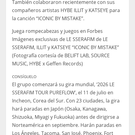
También colaboraron recientemente con sus
compañeros artistas HYBE ILLIT y KATSEYE para
la canción “ICONIC BY MISTAKE”.
Juega rompecabezas y juegos en Forbes
Imágenes exclusivas de LE SSERAFIM de LE
SSERAFIM, ILLIT y KATSEYE “ICONIC BY MISTAKE”
(Fotografía cortesía de BELIFT LAB, SOURCE
MUSIC, HYBE x Geffen Records)
CONSÍGUELO
El grupo comenzará su gira mundial, ‘2026 LE
SSERAFIM TOUR PUREFLOW’, el 11 de julio en
Incheon, Corea del Sur. Con 23 ciudades, la gira
hará paradas en Japón (Osaka, Kanagawa,
Shizuoka, Miyagi y Fukuoka) antes de dirigirse a
Norteamérica en septiembre. Harán paradas en
Los Ángeles, Tacoma, San José, Phoenix, Fort