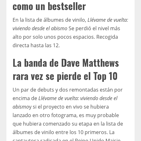
como un bestseller
En la lista de álbumes de vinilo,
Llévame de vuelta:
viviendo desde el abismo
Se perdió el nivel más
alto por solo unos pocos espacios. Recogida
directa hasta las 12.
La banda de Dave Matthews
rara vez se pierde el Top 10
Un par de debuts y dos remontadas están por
encima de
Llévame de vuelta: viviendo desde el
abismo
y si el proyecto en vivo se hubiera
lanzado en otro fotograma, es muy probable
que hubiera comenzado su etapa en la lista de
álbumes de vinilo entre los 10 primeros. La
cantautora radicada en el Reino Unido Maisie