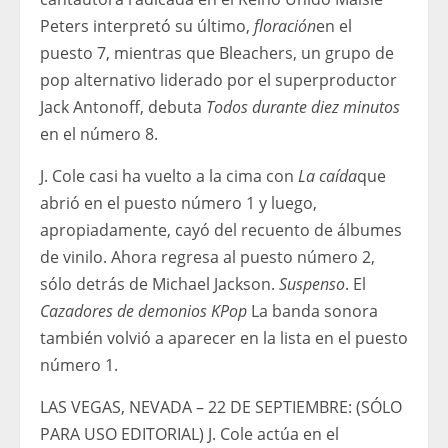
Peters interpretó su último,
floración
en el
puesto 7, mientras que Bleachers, un grupo de
pop alternativo liderado por el superproductor
Jack Antonoff, debuta
Todos durante diez minutos
en el número 8.
J. Cole casi ha vuelto a la cima con
La caída
que
abrió en el puesto número 1 y luego,
apropiadamente, cayó del recuento de álbumes
de vinilo. Ahora regresa al puesto número 2,
sólo detrás de Michael Jackson.
Suspenso
. El
Cazadores de demonios KPop
La banda sonora
también volvió a aparecer en la lista en el puesto
número 1.
LAS VEGAS, NEVADA – 22 DE SEPTIEMBRE: (SÓLO
PARA USO EDITORIAL) J. Cole actúa en el