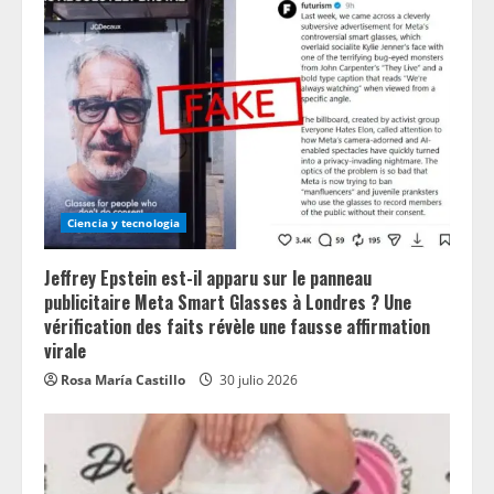
Ciencia y tecnologia
Jeffrey Epstein est-il apparu sur le panneau
publicitaire Meta Smart Glasses à Londres ? Une
vérification des faits révèle une fausse affirmation
virale
Rosa María Castillo
30 julio 2026