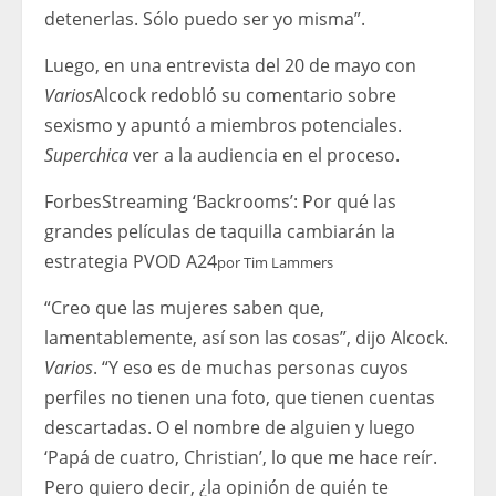
detenerlas. Sólo puedo ser yo misma”.
Luego, en una entrevista del 20 de mayo con
Varios
Alcock redobló su comentario sobre
sexismo y apuntó a miembros potenciales.
Superchica
ver a la audiencia en el proceso.
Forbes
Streaming ‘Backrooms’: Por qué las
grandes películas de taquilla cambiarán la
estrategia PVOD A24
por
Tim Lammers
“Creo que las mujeres saben que,
lamentablemente, así son las cosas”, dijo Alcock.
Varios
. “Y eso es de muchas personas cuyos
perfiles no tienen una foto, que tienen cuentas
descartadas. O el nombre de alguien y luego
‘Papá de cuatro, Christian’, lo que me hace reír.
Pero quiero decir, ¿la opinión de quién te