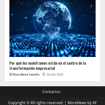
Ciencia y tecnologia
Por qué los mainframes están en el centro de la
transformación empresarial
Rosa María Castillo
30 julio 2026
Contactos
Copyright © All rights reserved.
|
MoreNews
by AF