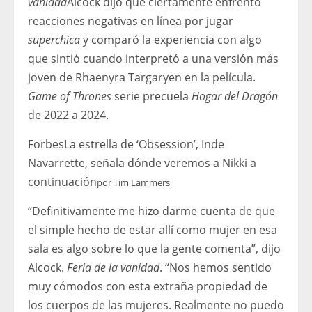
vanidad
Alcock dijo que ciertamente enfrentó
reacciones negativas en línea por jugar
superchica
y comparó la experiencia con algo
que sintió cuando interpretó a una versión más
joven de Rhaenyra Targaryen en la película.
Game of Thrones
serie precuela
Hogar del Dragón
de 2022 a 2024.
Forbes
La estrella de ‘Obsession’, Inde
Navarrette, señala dónde veremos a Nikki a
continuación
por
Tim Lammers
“Definitivamente me hizo darme cuenta de que
el simple hecho de estar allí como mujer en esa
sala es algo sobre lo que la gente comenta”, dijo
Alcock.
Feria de la vanidad
. “Nos hemos sentido
muy cómodos con esta extraña propiedad de
los cuerpos de las mujeres. Realmente no puedo