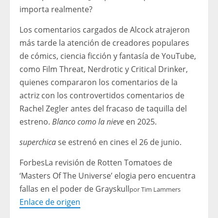
importa realmente?
Los comentarios cargados de Alcock atrajeron
más tarde la atención de creadores populares
de cómics, ciencia ficción y fantasía de YouTube,
como Film Threat, Nerdrotic y Critical Drinker,
quienes compararon los comentarios de la
actriz con los controvertidos comentarios de
Rachel Zegler antes del fracaso de taquilla del
estreno.
Blanco como la nieve
en 2025.
superchica
se estrenó en cines el 26 de junio.
Forbes
La revisión de Rotten Tomatoes de
‘Masters Of The Universe’ elogia pero encuentra
fallas en el poder de Grayskull
por
Tim Lammers
Enlace de origen