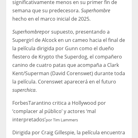
significativamente menos en su primer fin de
semana que su predecesora.
Superhombre
hecho en el marco inicial de 2025.
Superhombre
por supuesto, presentando a
Supergirl de Alcock en un cameo hacia el final de
la película dirigida por Gunn como el dueño
fiestero de Krypto the Superdog, el compañero
canino de cuatro patas que acompaña a Clark
Kent/Superman (David Corenswet) durante toda
la película. Corenswet aparecerá en el futuro
superchica
.
Forbes
Tarantino critica a Hollywood por
‘complacer al público’ y actores ‘mal
interpretados’
por
Tim Lammers
Dirigida por Craig Gillespie, la película encuentra