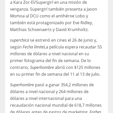
a Kara Zor-El/Supergirl en una misión de
venganza. Supergirl también presenta a Jason
Momoa al DCU como el antihéroe Lobo y
también está protagonizado por Eve Ridley,
Matthias Schoenaerts y David Krumholtz.
superchica
se estrenó en cines el 26 de junio y,
según
Fecha límite
La película espera recaudar 55
millones de dólares a nivel nacional en su
primer fotograma del fin de semana. De lo
contrario,
Superhombre
abrió con $125 millones
en su primer fin de semana del 11 al 13 de julio.
Superhombre
pasó a ganar 354,2 millones de
dólares a nivel nacional y 264 millones de
dólares a nivel internacional para una
recaudación nacional mundial de 618,7 millones
de dólares antes de gastos de marketing.
Forbes