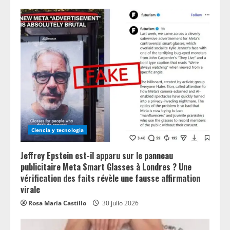
Ciencia y tecnologia
Jeffrey Epstein est-il apparu sur le panneau
publicitaire Meta Smart Glasses à Londres ? Une
vérification des faits révèle une fausse affirmation
virale
Rosa María Castillo
30 julio 2026