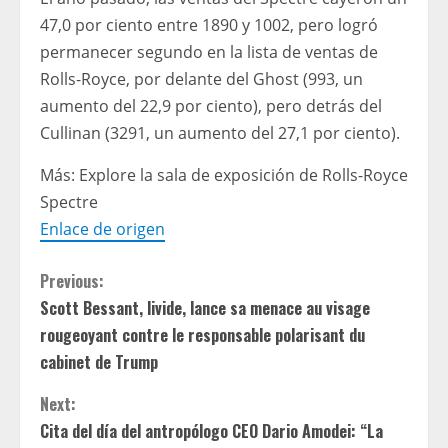
47,0 por ciento entre 1890 y 1002, pero logró
permanecer segundo en la lista de ventas de
Rolls-Royce, por delante del Ghost (993, un
aumento del 22,9 por ciento), pero detrás del
Cullinan (3291, un aumento del 27,1 por ciento).
Más: Explore la sala de exposición de Rolls-Royce
Spectre
Enlace de origen
C
Previous:
Scott Bessant, livide, lance sa menace au visage
o
rougeoyant contre le responsable polarisant du
n
cabinet de Trump
t
Next:
Cita del día del antropólogo CEO Dario Amodei: “La