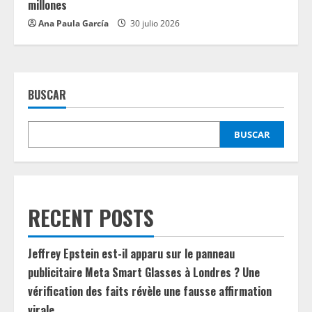
millones
Ana Paula García
30 julio 2026
BUSCAR
BUSCAR
RECENT POSTS
Jeffrey Epstein est-il apparu sur le panneau
publicitaire Meta Smart Glasses à Londres ? Une
vérification des faits révèle une fausse affirmation
virale