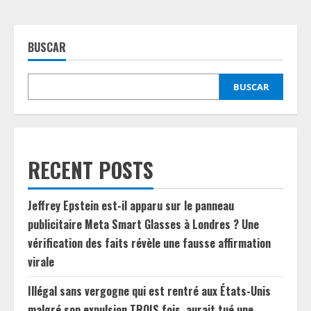
BUSCAR
BUSCAR
RECENT POSTS
Jeffrey Epstein est-il apparu sur le panneau
publicitaire Meta Smart Glasses à Londres ? Une
vérification des faits révèle une fausse affirmation
virale
Illégal sans vergogne qui est rentré aux États-Unis
malgré son expulsion TROIS fois, aurait tué une