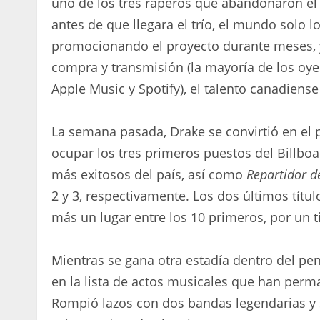
uno de los tres raperos que abandonaron e
antes de que llegara el trío, el mundo solo l
promocionando el proyecto durante meses, 
compra y transmisión (la mayoría de los oy
Apple Music y Spotify), el talento canadien
La semana pasada, Drake se convirtió en el p
ocupar los tres primeros puestos del Billbo
más exitosos del país, así como
Repartidor d
2 y 3, respectivamente. Los dos últimos títu
más un lugar entre los 10 primeros, por un 
Mientras se gana otra estadía dentro del p
en la lista de actos musicales que han perm
Rompió lazos con dos bandas legendarias y 