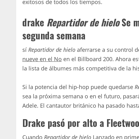
exitosos de todos los tiempos.
drake
Repartidor de hielo
Se m
segunda semana
sí
Repartidor de hielo
aferrarse a su control d
nueve en el No
en el Billboard 200. Ahora e
la lista de álbumes más competitiva de la his
Si la potencia del hip-hop puede quedarse
R
sea la próxima semana o en el futuro, pasar
Adele. El cantautor británico ha pasado has
Drake pasó por alto a Fleetwoo
Cuando
Repartidor de hielo
Lanzado en primer