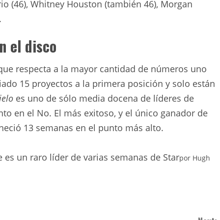
Trio (46), Whitney Houston (también 46), Morgan
.
n el disco
 que respecta a la mayor cantidad de números uno
viado 15 proyectos a la primera posición y solo están
ielo
es uno de sólo media docena de líderes de
 en el No. El más exitoso, y el único ganador de
eció 13 semanas en el punto más alto.
es un raro líder de varias semanas de Star
por
Hugh