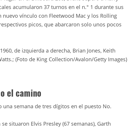
ales acumularon 37 turnos en el n.° 1 durante sus
n nuevo vínculo con Fleetwood Mac y los Rolling
respectivos picos, que abarcaron solo unos pocos
960, de izquierda a derecha, Brian Jones, Keith
Watts.; (Foto de King Collection/Avalon/Getty Images)
do el camino
o una semana de tres dígitos en el puesto No.
 se situaron Elvis Presley (67 semanas), Garth