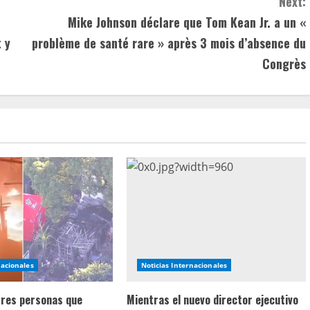
Next:
Mike Johnson déclare que Tom Kean Jr. a un «
 y
problème de santé rare » après 3 mois d’absence du
Congrès
nacionales
Noticias Internacionales
 tres personas que
Mientras el nuevo director ejecutivo