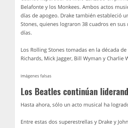
Belafonte y los Monkees. Ambos actos music
días de apogeo. Drake también estableció u
Stones, quienes lograron 38 cuadros en sus 
días.
Los Rolling Stones tomadas en la década de 1
Richards, Mick Jagger, Bill Wyman y Charlie 
Imágenes falsas
Los Beatles continúan lideran
Hasta ahora, sólo un acto musical ha lograd
Entre estas dos superestrellas y Drake y John