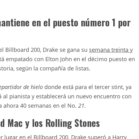
antiene en el puesto número 1 por
el Billboard 200, Drake se gana su
semana treinta y
stá empatado con Elton John en el décimo puesto en
toria, según la compañía de listas.
epartidor de hielo
donde está para el tercer stint, ya
á al pianista y establecerá un nuevo encuentro con
ta ahora 40 semanas en el No.
21
.
d Mac y los Rolling Stones
 lugar en el Billboard 200, Drake superó a Harry