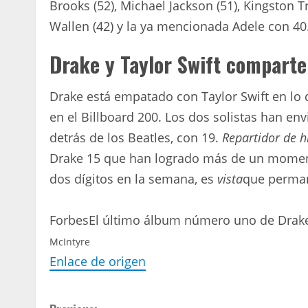
Brooks (52), Michael Jackson (51), Kingston 
Wallen (42) y la ya mencionada Adele con 40
Drake y Taylor Swift comparte
Drake está empatado con Taylor Swift en lo
en el Billboard 200. Los dos solistas han en
detrás de los Beatles, con 19.
Repartidor de h
Drake 15 que han logrado más de un momento
dos dígitos en la semana, es
vista
que perman
Forbes
El último álbum número uno de Drake 
McIntyre
Enlace de origen