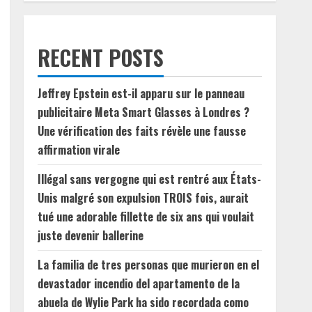
RECENT POSTS
Jeffrey Epstein est-il apparu sur le panneau
publicitaire Meta Smart Glasses à Londres ?
Une vérification des faits révèle une fausse
affirmation virale
Illégal sans vergogne qui est rentré aux États-
Unis malgré son expulsion TROIS fois, aurait
tué une adorable fillette de six ans qui voulait
juste devenir ballerine
La familia de tres personas que murieron en el
devastador incendio del apartamento de la
abuela de Wylie Park ha sido recordada como