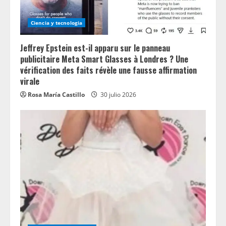
Ciencia y tecnologia
Jeffrey Epstein est-il apparu sur le panneau
publicitaire Meta Smart Glasses à Londres ? Une
vérification des faits révèle une fausse affirmation
virale
Rosa María Castillo
30 julio 2026