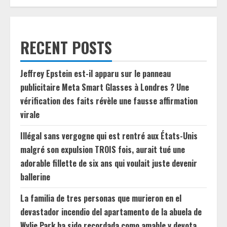
RECENT POSTS
Jeffrey Epstein est-il apparu sur le panneau
publicitaire Meta Smart Glasses à Londres ? Une
vérification des faits révèle une fausse affirmation
virale
Illégal sans vergogne qui est rentré aux États-Unis
malgré son expulsion TROIS fois, aurait tué une
adorable fillette de six ans qui voulait juste devenir
ballerine
La familia de tres personas que murieron en el
devastador incendio del apartamento de la abuela de
Wylie Park ha sido recordada como amable y devota.