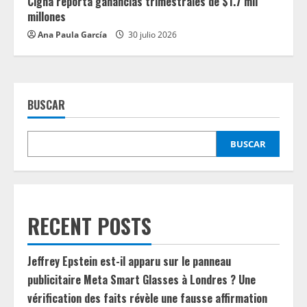
Cigna reporta ganancias trimestrales de $1.7 mil
millones
Ana Paula García
30 julio 2026
BUSCAR
BUSCAR
RECENT POSTS
Jeffrey Epstein est-il apparu sur le panneau
publicitaire Meta Smart Glasses à Londres ? Une
vérification des faits révèle une fausse affirmation