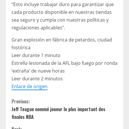
“Esto incluye trabajar duro para garantizar que
cada producto disponible en nuestras tiendas
sea seguro y cumpla con nuestras políticas y
regulaciones aplicables”.
Gran explosión en fábrica de petardos, ciudad
histórica
Leer durante 1 minuto
Estrella lesionada de la AFL bajo fuego por ronda
‘extraña’ de nueve horas
Leer durante 2 minutos
Enlace de origen
C
Previous:
Jeff Teague nommé joueur le plus important des
o
finales NBA
n