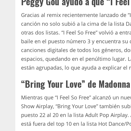
Peggy Gou ayudó a que “I Feel 
Gracias al remix recientemente lanzado de “I
canción no solo subió a la cima de la lista 
otras dos listas. “I Feel So Free” volvió a en
baile en el puesto número 3 y encuentra su 
canciones digitales de todos los géneros, d
espacios, quedando en el penúltimo lugar. La
están agrupadas, lo que ayuda a explicar el
“Bring Your Love” de Madonna 
Mientras que “I Feel So Free” alcanzó un nue
Show Airplay, “Bring Your Love” también sub
puesto 22 al 20 en la lista Adult Pop Airplay
está fuera del top 10 en la lista Hot Dance/