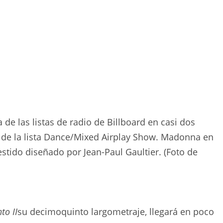
 las listas de radio de Billboard en casi dos
a de la lista Dance/Mixed Airplay Show. Madonna en
estido diseñado por Jean-Paul Gaultier. (Foto de
to II
su decimoquinto largometraje, llegará en poco