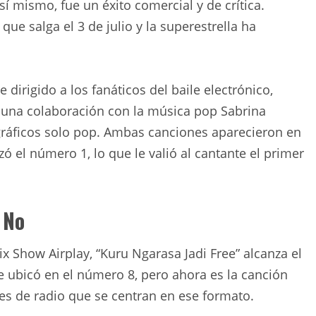
í mismo, fue un éxito comercial y de crítica.
 que salga el 3 de julio y la superestrella ha
e dirigido a los fanáticos del baile electrónico,
”, una colaboración con la música pop Sabrina
ráficos solo pop. Ambas canciones aparecieron en
zó el número 1, lo que le valió al cantante el primer
 No
x Show Airplay, “Kuru Ngarasa Jadi Free” alcanza el
e ubicó en el número 8, pero ahora es la canción
nes de radio que se centran en ese formato.