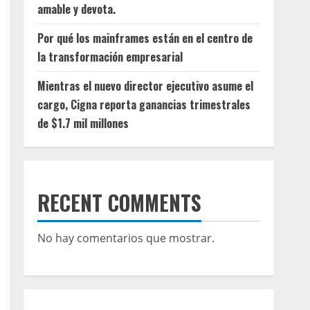
amable y devota.
Por qué los mainframes están en el centro de
la transformación empresarial
Mientras el nuevo director ejecutivo asume el
cargo, Cigna reporta ganancias trimestrales
de $1.7 mil millones
RECENT COMMENTS
No hay comentarios que mostrar.