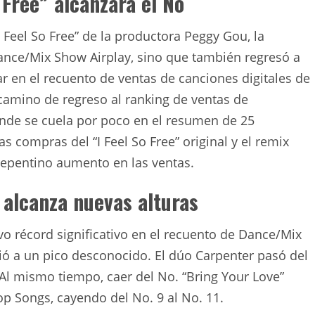
Free” alcanzara el No
 Feel So Free” de la productora Peggy Gou, la
Dance/Mix Show Airplay, sino que también regresó a
trar en el recuento de ventas de canciones digitales de
camino de regreso al ranking de ventas de
onde se cuela por poco en el resumen de 25
s compras del “I Feel So Free” original y el remix
 repentino aumento en las ventas.
alcanza nuevas alturas
vo récord significativo en el recuento de Dance/Mix
ió a un pico desconocido. El dúo Carpenter pasó del
. Al mismo tiempo, caer del No. “Bring Your Love”
Pop Songs, cayendo del No. 9 al No. 11.