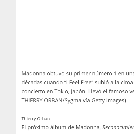
Madonna obtuvo su primer número 1 en una de
décadas cuando “I Feel Free” subió a la cim
concierto en Tokio, Japón. Llevó el famoso v
THIERRY ORBAN/Sygma vía Getty Images)
Thierry Orbán
El próximo álbum de Madonna,
Reconocimien