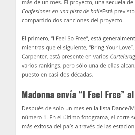
más de un mes. El proyecto, una secuela de s
Confesiones en una pista de baile
Está previsto
compartido dos canciones del proyecto.
El primero, “I Feel So Free”, está generalment
mientras que el siguiente, “Bring Your Love
Carpenter, está presente en varios
Cartelera
g
varios rankings, pero sólo una de ellas alcan
puesto en casi dos décadas.
Madonna envía “I Feel Free” al
Después de solo un mes en la lista Dance/Mi
número 1. En el último fotograma, el corte s
más exitosa del país a través de las estacio