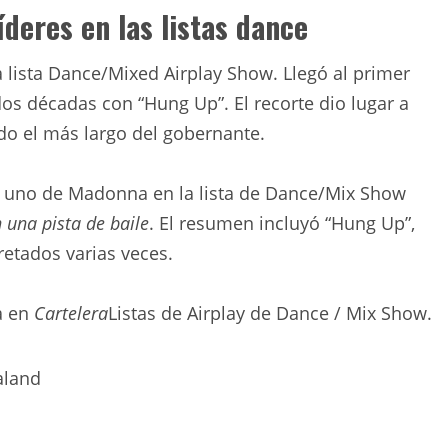
deres en las listas dance
lista Dance/Mixed Airplay Show. Llegó al primer
s décadas con “Hung Up”. El recorte dio lugar a
ndo el más largo del gobernante.
os uno de Madonna en la lista de Dance/Mix Show
 una pista de baile
. El resumen incluyó “Hung Up”,
pretados varias veces.
a en
Cartelera
Listas de Airplay de Dance / Mix Show.
aland