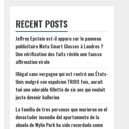
RECENT POSTS
Jeffrey Epstein est-il apparu sur le panneau
publicitaire Meta Smart Glasses à Londres ?
Une vérification des faits révèle une fausse
affirmation virale
Illégal sans vergogne qui est rentré aux États-
Unis malgré son expulsion TROIS fois, aurait
tué une adorable fillette de six ans qui voulait
juste devenir ballerine
La familia de tres personas que murieron en el
devastador incendio del apartamento de la
abuela de Wylie Park ha sido recordada como