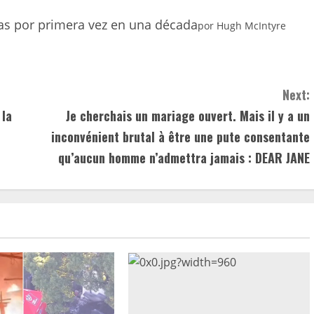
as por primera vez en una década
por
Hugh McIntyre
Next:
 la
Je cherchais un mariage ouvert. Mais il y a un
inconvénient brutal à être une pute consentante
qu’aucun homme n’admettra jamais : DEAR JANE