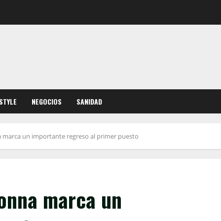
ESTYLE
NEGOCIOS
SANIDAD
 marca un importante regreso al primer puesto
donna marca un