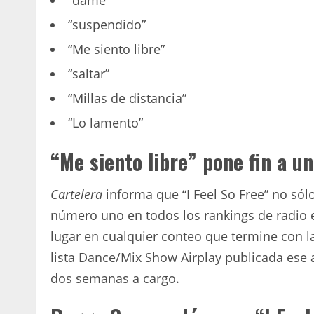
“dame”
“suspendido”
“Me siento libre”
“saltar”
“Millas de distancia”
“Lo lamento”
“Me siento libre” pone fin a u
Cartelera
informa que “I Feel So Free” no sól
número uno en todos los rankings de radio e
lugar en cualquier conteo que termine con la 
lista Dance/Mix Show Airplay publicada ese a
dos semanas a cargo.