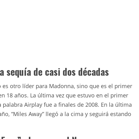
na sequía de casi dos décadas
o es otro líder para Madonna, sino que es el primer
n 18 años. La última vez que estuvo en el primer
palabra Airplay fue a finales de 2008. En la última
ño, “Miles Away” llegó a la cima y seguirá estando