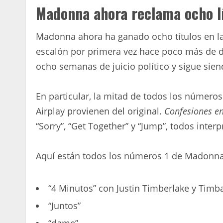
Madonna ahora reclama ocho lí
Madonna ahora ha ganado ocho títulos en la 
escalón por primera vez hace poco más de do
ocho semanas de juicio político y sigue sie
En particular, la mitad de todos los númer
Airplay provienen del original.
Confesiones en
“Sorry”, “Get Together” y “Jump”, todos inter
Aquí están todos los números 1 de Madonn
“4 Minutos” con Justin Timberlake y Timb
“Juntos”