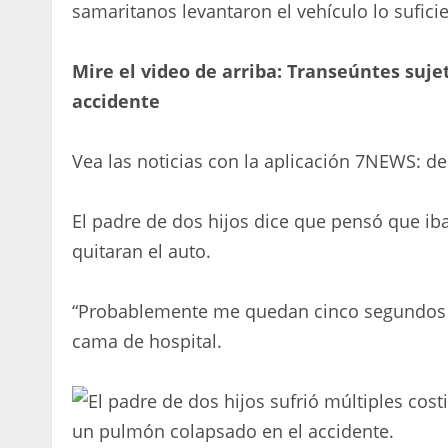
samaritanos levantaron el vehículo lo sufici
Mire el video de arriba: Transeúntes suj
accidente
Vea las noticias con la aplicación 7NEWS: d
El padre de dos hijos dice que pensó que iba
quitaran el auto.
“Probablemente me quedan cinco segundos a
cama de hospital.