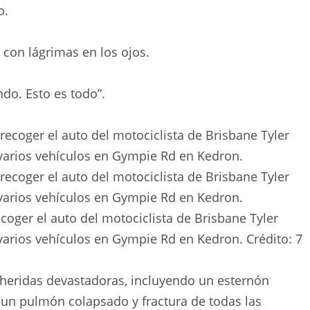
o.
o con lágrimas en los ojos.
do. Esto es todo”.
oger el auto del motociclista de Brisbane Tyler
varios vehículos en Gympie Rd en Kedron.
Crédito:
7
n heridas devastadoras, incluyendo un esternón
s, un pulmón colapsado y fractura de todas las