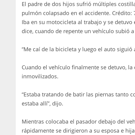
El padre de dos hijos sufrió múltiples costil
pulmón colapsado en el accidente.
Crédito:
Iba en su motocicleta al trabajo y se detuvo
dice, cuando de repente un vehículo subió a l
“Me caí de la bicicleta y luego el auto siguió
Cuando el vehículo finalmente se detuvo, l
inmovilizados.
“Estaba tratando de batir las piernas tanto 
estaba allí”, dijo.
Mientras colocaba el pasador debajo del ve
rápidamente se dirigieron a su esposa e hi