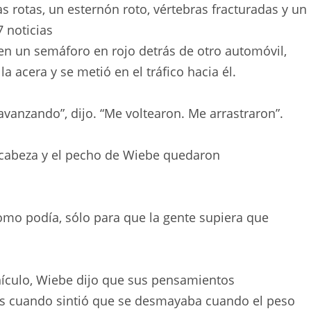
las rotas, un esternón roto, vértebras fracturadas y un
7 noticias
 en un semáforo en rojo detrás de otro automóvil,
a acera y se metió en el tráfico hacia él.
 avanzando”, dijo. “Me voltearon. Me arrastraron”.
a cabeza y el pecho de Wiebe quedaron
como podía, sólo para que la gente supiera que
hículo, Wiebe dijo que sus pensamientos
jas cuando sintió que se desmayaba cuando el peso