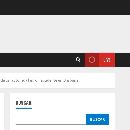
LIVE
 de un automóvil en un accidente en Brisbane.
BUSCAR
BUSCAR