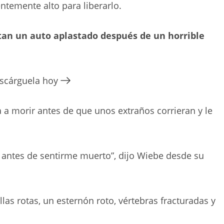
entemente alto para liberarlo.
etan un auto aplastado después de un horrible
escárguela hoy
 a morir antes de que unos extraños corrieran y le
ntes de sentirme muerto”, dijo Wiebe desde su