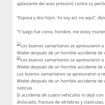
aplastante del auto presionó contra su pech
“Esposa y dos hijos. Yo soy así, no aquí”, dij
“Y luego fue como, hombre, me estoy murien
Los buenos samaritanos se apresuraron a rec
Wiebe después de un horrible accidente de 
noticias
El accidente de cuatro vehículos lo dejó co
dislocado, fractura de vértebras y clavícula