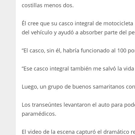
costillas menos dos.
Él cree que su casco integral de motocicleta
del vehículo y ayudó a absorber parte del pe
“El casco, sin él, habría funcionado al 100 p
“Ese casco integral también me salvó la vida a
Luego, un grupo de buenos samaritanos corr
Los transeúntes levantaron el auto para pode
paramédicos.
El video de la escena capturó el dramático 