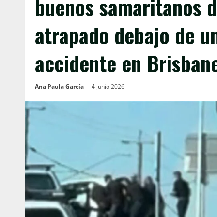
buenos samaritanos d
atrapado debajo de u
accidente en Brisban
Ana Paula García
4 junio 2026