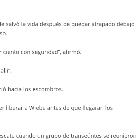
 le salvó la vida después de quedar atrapado debajo
so.
or ciento con seguridad”, afirmó.
llí”.
ió hacia los escombros.
r liberar a Wiebe antes de que llegaran los
rescate cuando un grupo de transeúntes se reunieron