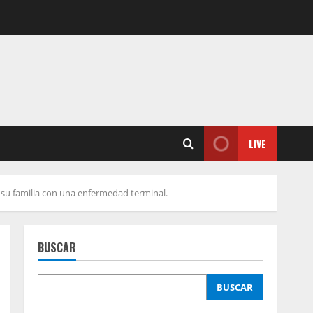
LIVE
e su familia con una enfermedad terminal.
BUSCAR
BUSCAR