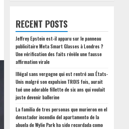
RECENT POSTS
Jeffrey Epstein est-il apparu sur le panneau
publicitaire Meta Smart Glasses à Londres ?
Une vérification des faits révèle une fausse
affirmation virale
Illégal sans vergogne qui est rentré aux États-
Unis malgré son expulsion TROIS fois, aurait
tué une adorable fillette de six ans qui voulait
juste devenir ballerine
La familia de tres personas que murieron en el
devastador incendio del apartamento de la
abuela de Wylie Park ha sido recordada como