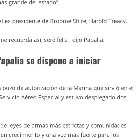
ás grande del estado”.
el ex presidente de Broome Shire, Harold Treacy.
me recuerda así, seré feliz”, dijo Papalia.
apalia se dispone a iniciar
un buzo de autorización de la Marina que sirvió en el
 Servicio Aéreo Especial y estuvo desplegado dos
esde leyes de armas más estrictas y comunidades
en crecimiento y una voz más fuerte para los