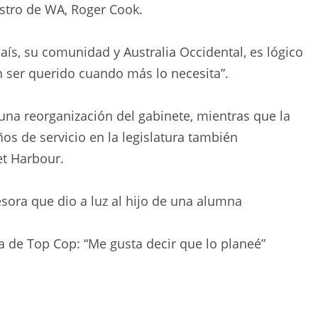
nistro de WA, Roger Cook.
aís, su comunidad y Australia Occidental, es lógico
 ser querido cuando más lo necesita”.
 una reorganización del gabinete, mientras que la
os de servicio en la legislatura también
et Harbour.
sora que dio a luz al hijo de una alumna
 de Top Cop: “Me gusta decir que lo planeé”