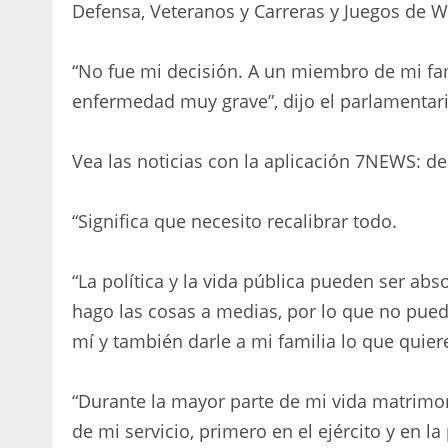
Defensa, Veteranos y Carreras y Juegos de WA
“No fue mi decisión. A un miembro de mi fa
enfermedad muy grave”, dijo el parlamentari
Vea las noticias con la aplicación 7NEWS: d
“Significa que necesito recalibrar todo.
“La política y la vida pública pueden ser a
hago las cosas a medias, por lo que no pued
mí y también darle a mi familia lo que quier
“Durante la mayor parte de mi vida matrimoni
de mi servicio, primero en el ejército y en l