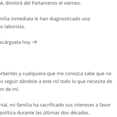
, dimitirá del Parlamento el viernes.
milia inmediata le han diagnosticado una
o laborista.
escárguela hoy
bsorbentes y cualquiera que me conozca sabe que no
o seguir dándole a este rol todo lo que necesita de
en de mí.
al, mi familia ha sacrificado sus intereses a favor
a política durante las últimas dos décadas.