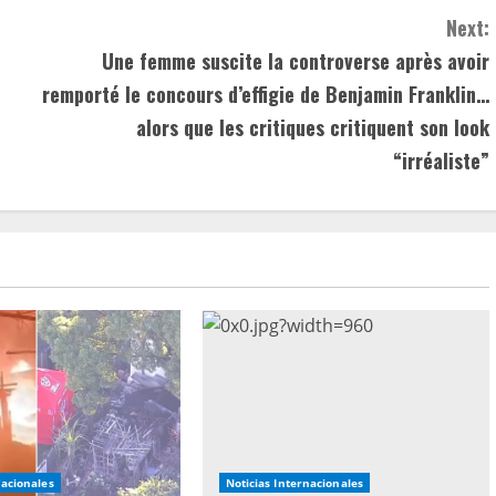
Next:
Une femme suscite la controverse après avoir
remporté le concours d’effigie de Benjamin Franklin…
alors que les critiques critiquent son look
“irréaliste”
nacionales
Noticias Internacionales