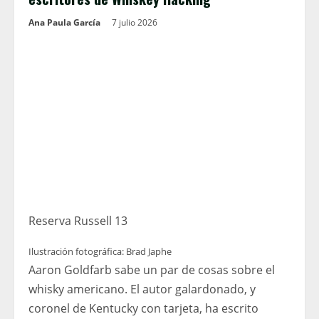
Ana Paula García
7 julio 2026
Reserva Russell 13
Ilustración fotográfica: Brad Japhe
Aaron Goldfarb sabe un par de cosas sobre el
whisky americano. El autor galardonado, y
coronel de Kentucky con tarjeta, ha escrito