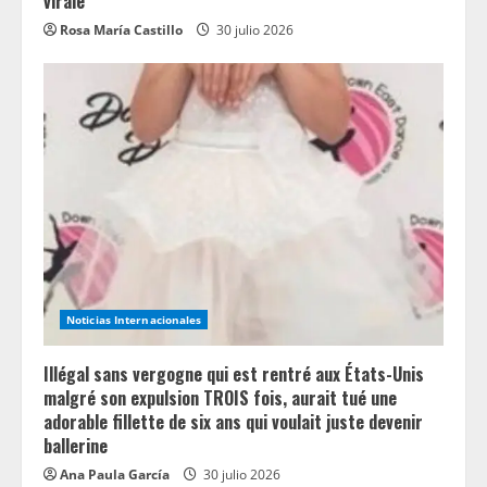
virale
Rosa María Castillo
30 julio 2026
Noticias Internacionales
Illégal sans vergogne qui est rentré aux États-Unis
malgré son expulsion TROIS fois, aurait tué une
adorable fillette de six ans qui voulait juste devenir
ballerine
Ana Paula García
30 julio 2026