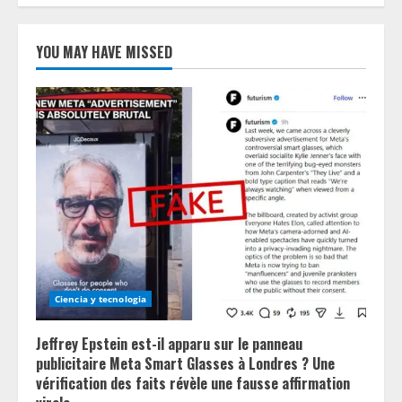
YOU MAY HAVE MISSED
Ciencia y tecnologia
Jeffrey Epstein est-il apparu sur le panneau
publicitaire Meta Smart Glasses à Londres ? Une
vérification des faits révèle une fausse affirmation