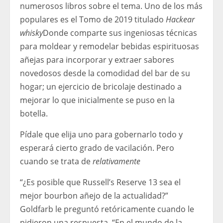
numerosos libros sobre el tema. Uno de los más
populares es el Tomo de 2019 titulado
Hackear
whisky
Donde comparte sus ingeniosas técnicas
para moldear y remodelar bebidas espirituosas
añejas para incorporar y extraer sabores
novedosos desde la comodidad del bar de su
hogar; un ejercicio de bricolaje destinado a
mejorar lo que inicialmente se puso en la
botella.
Pídale que elija uno para gobernarlo todo y
esperará cierto grado de vacilación. Pero
cuando se trata de
relativamente
“¿Es posible que Russell’s Reserve 13 sea el
mejor bourbon añejo de la actualidad?”
Goldfarb le preguntó retóricamente cuando le
pidieron una respuesta. “En el mundo de la