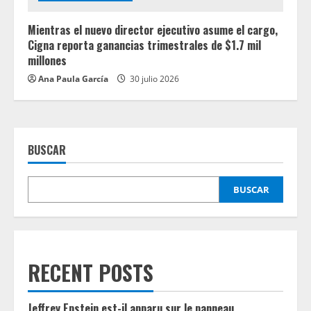
Mientras el nuevo director ejecutivo asume el cargo,
Cigna reporta ganancias trimestrales de $1.7 mil
millones
Ana Paula García
30 julio 2026
BUSCAR
BUSCAR
RECENT POSTS
Jeffrey Epstein est-il apparu sur le panneau