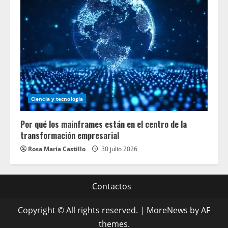
Ciencia y tecnologia
Por qué los mainframes están en el centro de la
transformación empresarial
Rosa María Castillo
30 julio 2026
Contactos
Copyright © All rights reserved.
|
MoreNews
by AF
themes.