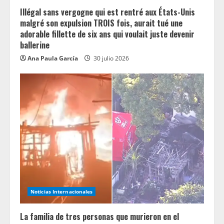
g
Illégal sans vergogne qui est rentré aux États-Unis
malgré son expulsion TROIS fois, aurait tué une
adorable fillette de six ans qui voulait juste devenir
ballerine
Ana Paula García
30 julio 2026
Noticias Internacionales
La familia de tres personas que murieron en el