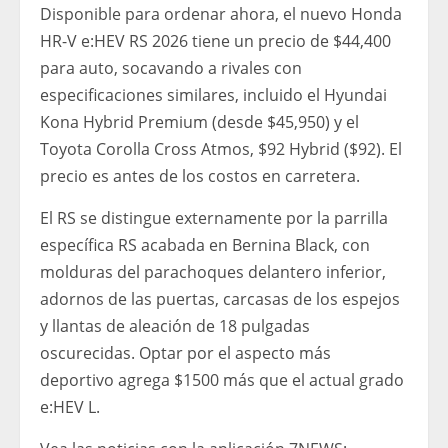
Disponible para ordenar ahora, el nuevo Honda
HR-V e:HEV RS 2026 tiene un precio de $44,400
para auto, socavando a rivales con
especificaciones similares, incluido el Hyundai
Kona Hybrid Premium (desde $45,950) y el
Toyota Corolla Cross Atmos, $92 Hybrid ($92). El
precio es antes de los costos en carretera.
El RS se distingue externamente por la parrilla
específica RS acabada en Bernina Black, con
molduras del parachoques delantero inferior,
adornos de las puertas, carcasas de los espejos
y llantas de aleación de 18 pulgadas
oscurecidas. Optar por el aspecto más
deportivo agrega $1500 más que el actual grado
e:HEV L.