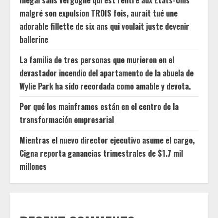
Illégal sans vergogne qui est rentré aux États-Unis
malgré son expulsion TROIS fois, aurait tué une
adorable fillette de six ans qui voulait juste devenir
ballerine
La familia de tres personas que murieron en el
devastador incendio del apartamento de la abuela de
Wylie Park ha sido recordada como amable y devota.
Por qué los mainframes están en el centro de la
transformación empresarial
Mientras el nuevo director ejecutivo asume el cargo,
Cigna reporta ganancias trimestrales de $1.7 mil
millones