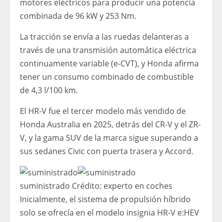
motores eléctricos para producir una potencia
combinada de 96 kW y 253 Nm.
La tracción se envía a las ruedas delanteras a
través de una transmisión automática eléctrica
continuamente variable (e-CVT), y Honda afirma
tener un consumo combinado de combustible
de 4,3 l/100 km.
El HR-V fue el tercer modelo más vendido de
Honda Australia en 2025, detrás del CR-V y el ZR-
V, y la gama SUV de la marca sigue superando a
sus sedanes Civic con puerta trasera y Accord.
suministrado
Crédito:
experto en coches
Inicialmente, el sistema de propulsión híbrido
solo se ofrecía en el modelo insignia HR-V e:HEV