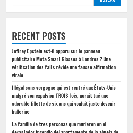
BUSCAR
RECENT POSTS
Jeffrey Epstein est-il apparu sur le panneau
publicitaire Meta Smart Glasses à Londres ? Une
vérification des faits révèle une fausse affirmation
virale
Illégal sans vergogne qui est rentré aux États-Unis
malgré son expulsion TROIS fois, aurait tué une
adorable fillette de six ans qui voulait juste devenir
ballerine
La familia de tres personas que murieron en el
devastador incendio del apartamento de la abuela de