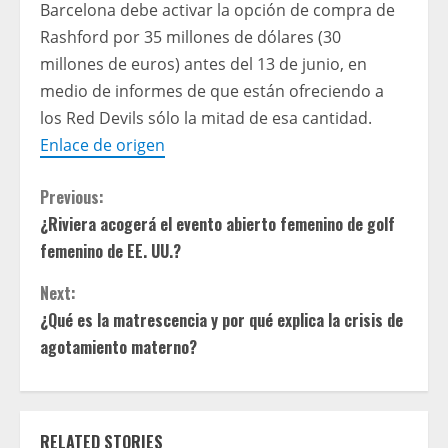
Barcelona debe activar la opción de compra de
Rashford por 35 millones de dólares (30
millones de euros) antes del 13 de junio, en
medio de informes de que están ofreciendo a
los Red Devils sólo la mitad de esa cantidad.
Enlace de origen
C
Previous:
¿Riviera acogerá el evento abierto femenino de golf
o
femenino de EE. UU.?
n
Next:
t
¿Qué es la matrescencia y por qué explica la crisis de
agotamiento materno?
i
n
RELATED STORIES