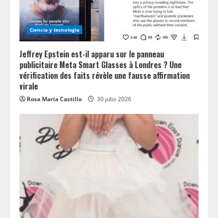
Ciencia y tecnologia
Jeffrey Epstein est-il apparu sur le panneau
publicitaire Meta Smart Glasses à Londres ? Une
vérification des faits révèle une fausse affirmation
virale
Rosa María Castillo
30 julio 2026