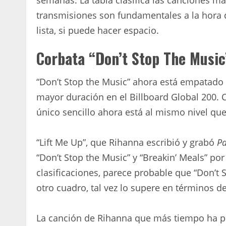
semanas. La tabla clasifica las canciones m
transmisiones son fundamentales a la hora 
lista, si puede hacer espacio.
Corbata “Don’t Stop The Music
“Don’t Stop the Music” ahora está empatado
mayor duración en el Billboard Global 200. 
único sencillo ahora está al mismo nivel que
“Lift Me Up”, que Rihanna escribió y grabó
Pa
“Don’t Stop the Music” y “Breakin’ Meals” p
clasificaciones, parece probable que “Don’t 
otro cuadro, tal vez lo supere en términos d
La canción de Rihanna que más tiempo ha pe