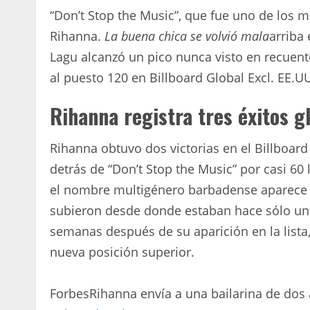
“Don’t Stop the Music”, que fue uno de los 
Rihanna.
La buena chica se volvió mala
arriba 
Lagu alcanzó un pico nunca visto en recuento
al puesto 120 en Billboard Global Excl. EE.U
Rihanna registra tres éxitos g
Rihanna obtuvo dos victorias en el Billboar
detrás de “Don’t Stop the Music” por casi 60 
el nombre multigénero barbadense aparece t
subieron desde donde estaban hace sólo unos
semanas después de su aparición en la lista, 
nueva posición superior.
Forbes
Rihanna envía a una bailarina de dos 