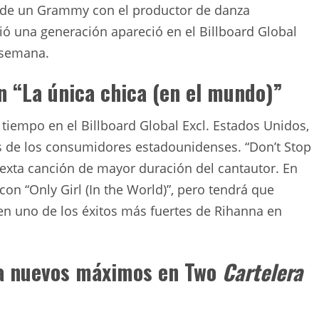
 de un Grammy con el productor de danza
nió una generación apareció en el Billboard Global
 semana.
n “La única chica (en el mundo)”
iempo en el Billboard Global Excl. Estados Unidos,
jos de los consumidores estadounidenses. “Don’t Stop
sexta canción de mayor duración del cantautor. En
con “Only Girl (In the World)”, pero tendrá que
en uno de los éxitos más fuertes de Rihanna en
za nuevos máximos en Two
Cartelera