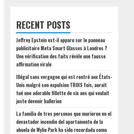
RECENT POSTS
Jeffrey Epstein est-il apparu sur le panneau
publicitaire Meta Smart Glasses à Londres ?
Une vérification des faits révèle une fausse
affirmation virale
Illégal sans vergogne qui est rentré aux États-
Unis malgré son expulsion TROIS fois, aurait
tué une adorable fillette de six ans qui voulait
juste devenir ballerine
La familia de tres personas que murieron en el
devastador incendio del apartamento de la
abuela de Wylie Park ha sido recordada como