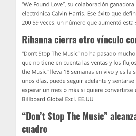
“We Found Love”, su colaboración ganadora
electrónica Calvin Harris. Ese éxito que defi
200 59 veces, un número que aumentó esta
Rihanna cierra otro vínculo co
“Don’t Stop The Music” no ha pasado mucho t
que no tiene en cuenta las ventas y los flu
the Music” lleva 18 semanas en vivo y es la 
unos días, puede seguir adelante y sentarse 
esperar un mes o más si quiere convertirse 
Billboard Global Excl. EE.UU
“Don’t Stop The Music” alcan
cuadro