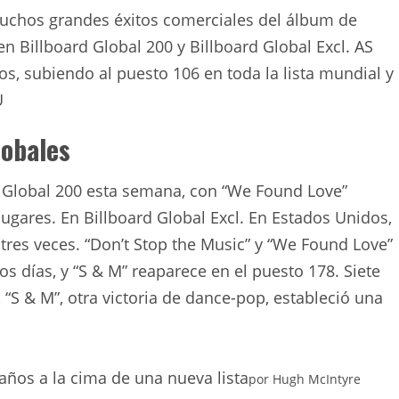
muchos grandes éxitos comerciales del álbum de
en Billboard Global 200 y Billboard Global Excl. AS
s, subiendo al puesto 106 en toda la lista mundial y
U
lobales
d Global 200 esta semana, con “We Found Love”
lugares. En Billboard Global Excl. En Estados Unidos,
res veces. “Don’t Stop the Music” y “We Found Love”
 días, y “S & M” reaparece en el puesto 178. Siete
“S & M”, ​​otra victoria de dance-pop, estableció una
años a la cima de una nueva lista
por
Hugh McIntyre