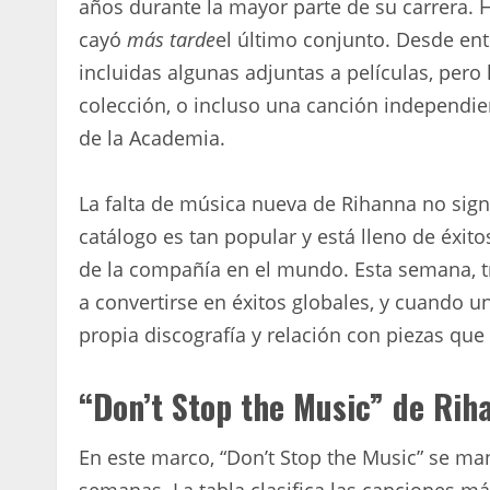
años durante la mayor parte de su carrera.
cayó
más tarde
el último conjunto. Desde en
incluidas algunas adjuntas a películas, pero
colección, o incluso una canción independi
de la Academia.
La falta de música nueva de Rihanna no sign
catálogo es tan popular y está lleno de éxi
de la compañía en el mundo. Esta semana, t
a convertirse en éxitos globales, y cuando u
propia discografía y relación con piezas que
“Don’t Stop the Music” de Riha
En este marco, “Don’t Stop the Music” se man