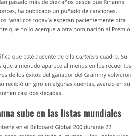
 Han pasado más de diez años desde que Rihanna
tonces, ha publicado un puñado de canciones,
 los fanáticos todavía esperan pacientemente otra
ente que no lo acerque a otra nominación al Premio
ifica que esté ausente de ella
Cartelera
cuadro. Su
tos que a menudo aparece al menos en los recuentos
res de los éxitos del ganador del Grammy volvieron
no recibió un giro en algunas cuentas, avanzó en su
 tienen casi dos décadas.
nna sube en las listas mundiales
tiene en el Billboard Global 200 durante 22