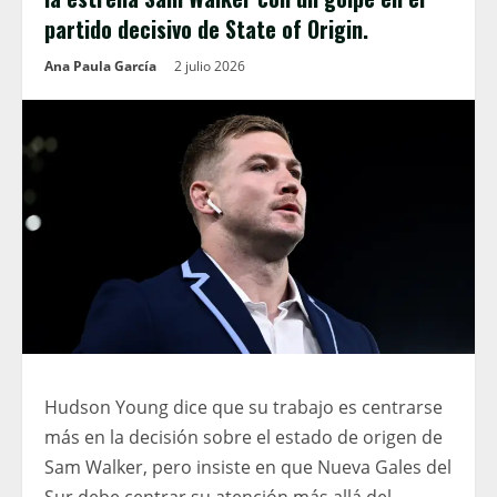
partido decisivo de State of Origin.
Ana Paula García
2 julio 2026
Hudson Young dice que su trabajo es centrarse
más en la decisión sobre el estado de origen de
Sam Walker, pero insiste en que Nueva Gales del
Sur debe centrar su atención más allá del