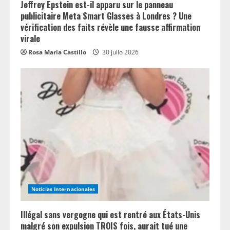
Jeffrey Epstein est-il apparu sur le panneau
publicitaire Meta Smart Glasses à Londres ? Une
vérification des faits révèle une fausse affirmation
virale
Rosa María Castillo
30 julio 2026
Noticias Internacionales
Illégal sans vergogne qui est rentré aux États-Unis
malgré son expulsion TROIS fois, aurait tué une