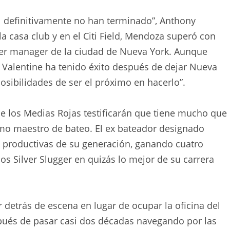
l definitivamente no han terminado”, Anthony
la casa club y en el Citi Field, Mendoza superó con
imer manager de la ciudad de Nueva York. Aunque
 Valentine ha tenido éxito después de dejar Nueva
osibilidades de ser el próximo en hacerlo”.
de los Medias Rojas testificarán que tiene mucho que
mo maestro de bateo. El ex bateador designado
s productivas de su generación, ganando cuatro
os Silver Slugger en quizás lo mejor de su carrera
r detrás de escena en lugar de ocupar la oficina del
pués de pasar casi dos décadas navegando por las