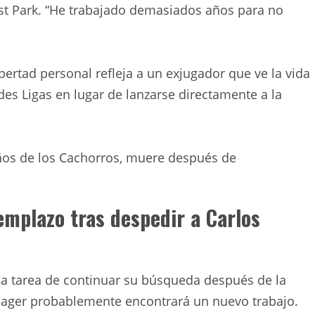
uist Park. “He trabajado demasiados años para no
bertad personal refleja a un exjugador que ve la vida
es Ligas en lugar de lanzarse directamente a la
ños de los Cachorros, muere después de
mplazo tras despedir a Carlos
 la tarea de continuar su búsqueda después de la
ager probablemente encontrará un nuevo trabajo.