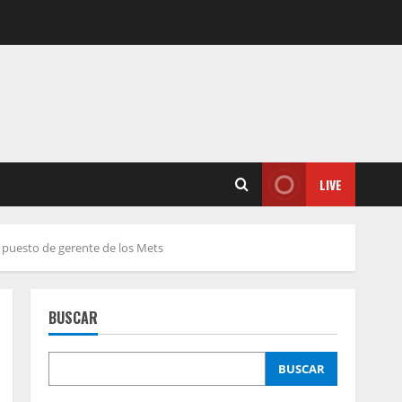
LIVE
el puesto de gerente de los Mets
BUSCAR
BUSCAR