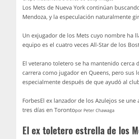
Los Mets de Nueva York continúan buscando
Mendoza, y la especulación naturalmente gi
Un exjugador de los Mets cuyo nombre ha lla
equipo es el cuatro veces All-Star de los Bos
El veterano toletero se ha mantenido cerca 
carrera como jugador en Queens, pero sus l
especialmente después de que ayudó al club
Forbes
El ex lanzador de los Azulejos se une
tres días en Toronto
por
Peter Chawaga
El ex toletero estrella de los 