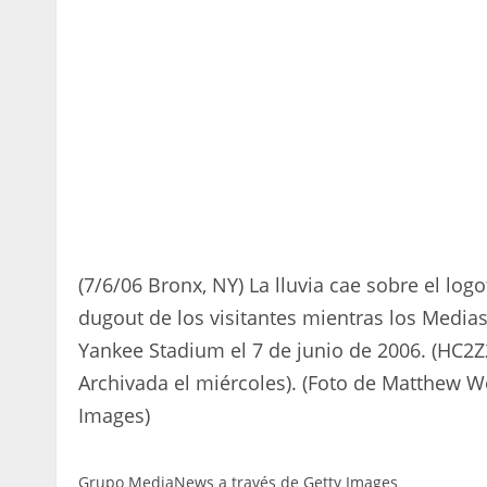
(7/6/06 Bronx, NY) La lluvia cae sobre el log
dugout de los visitantes mientras los Medias
Yankee Stadium el 7 de junio de 2006. (HC2
Archivada el miércoles). (Foto de Matthew 
Images)
Grupo MediaNews a través de Getty Images