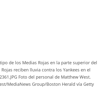
otipo de los Medias Rojas en la parte superior del
 Rojas reciben lluvia contra los Yankees en el
Z2361.JPG Foto del personal de Matthew West.
West/MediaNews Group/Boston Herald vía Getty