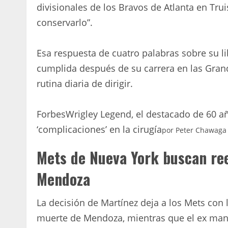
divisionales de los Bravos de Atlanta en Tr
conservarlo”.
Esa respuesta de cuatro palabras sobre su li
cumplida después de su carrera en las Grand
rutina diaria de dirigir.
Forbes
Wrigley Legend, el destacado de 60 a
‘complicaciones’ en la cirugía
por
Peter Chawaga
Mets de Nueva York buscan ree
Mendoza
La decisión de Martínez deja a los Mets con
muerte de Mendoza, mientras que el ex man