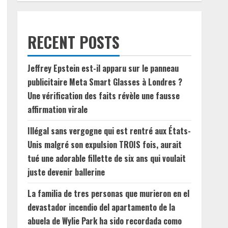
RECENT POSTS
Jeffrey Epstein est-il apparu sur le panneau
publicitaire Meta Smart Glasses à Londres ?
Une vérification des faits révèle une fausse
affirmation virale
Illégal sans vergogne qui est rentré aux États-
Unis malgré son expulsion TROIS fois, aurait
tué une adorable fillette de six ans qui voulait
juste devenir ballerine
La familia de tres personas que murieron en el
devastador incendio del apartamento de la
abuela de Wylie Park ha sido recordada como