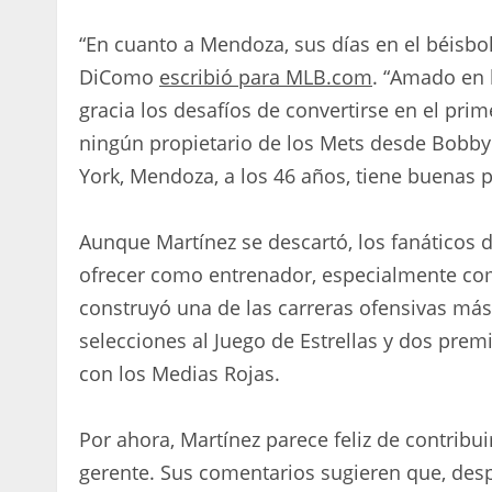
“En cuanto a Mendoza, sus días en el béisbo
DiComo
escribió para MLB.com
. “Amado en 
gracia los desafíos de convertirse en el pr
ningún propietario de los Mets desde Bobby
York, Mendoza, a los 46 años, tiene buenas p
Aunque Martínez se descartó, los fanáticos 
ofrecer como entrenador, especialmente co
construyó una de las carreras ofensivas má
selecciones al Juego de Estrellas y dos premi
con los Medias Rojas.
Por ahora, Martínez parece feliz de contribui
gerente. Sus comentarios sugieren que, des