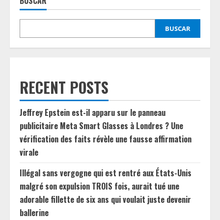
BUSCAR
BUSCAR
RECENT POSTS
Jeffrey Epstein est-il apparu sur le panneau
publicitaire Meta Smart Glasses à Londres ? Une
vérification des faits révèle une fausse affirmation
virale
Illégal sans vergogne qui est rentré aux États-Unis
malgré son expulsion TROIS fois, aurait tué une
adorable fillette de six ans qui voulait juste devenir
ballerine