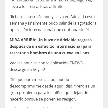
inundadas en Laos, una misión que, según él,
llevó a los rescatistas al límite.
Richards aterrizó sano y salvo en Adelaida esta
semana y finalmente pudo salir de la agotadora
operación internacional que continúa sin él.
MIRA ARRIBA: Un buzo de Adelaida regresa
después de un esfuerzo internacional para
rescatar a hombres de una cueva en Laos
Vea las noticias con la aplicación 7NEWS:
descárguela hoy
“Sé que para mí se acabó; puedo
descomprimirme desde aquí”, dijo. “Pero es un
gran problema para los niños que dejan de
hacerlo porque se ponen en riesgo”.