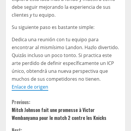
debe seguir mejorando la experiencia de sus
clientes
y
tu equipo.
Su siguiente paso es bastante simple:
Dedica una reunión con tu equipo para
encontrar al mismísimo Landon. Hazlo divertido.
Quizás incluso un poco tonto. Si practica este
arte perdido de definir específicamente un ICP
único, obtendrá una nueva perspectiva que
muchos de sus competidores no tienen.
Enlace de origen
C
Previous:
Mitch Johnson fait une promesse à Victor
o
Wembanyama pour le match 2 contre les Knicks
n
Next: