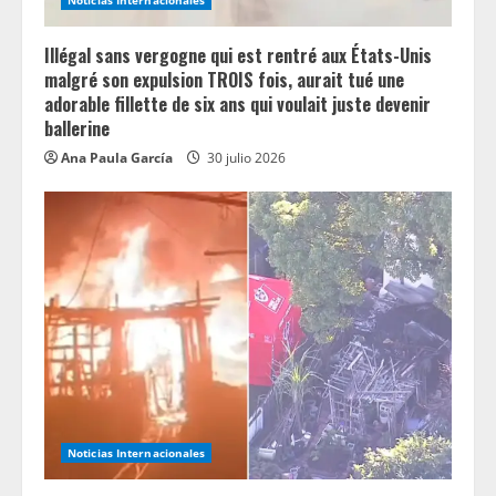
n
g
Illégal sans vergogne qui est rentré aux États-Unis
malgré son expulsion TROIS fois, aurait tué une
adorable fillette de six ans qui voulait juste devenir
ballerine
Ana Paula García
30 julio 2026
Noticias Internacionales