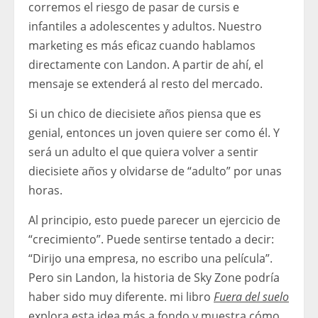
corremos el riesgo de pasar de cursis e
infantiles a adolescentes y adultos. Nuestro
marketing es más eficaz cuando hablamos
directamente con Landon. A partir de ahí, el
mensaje se extenderá al resto del mercado.
Si un chico de diecisiete años piensa que es
genial, entonces un joven quiere ser como él. Y
será un adulto el que quiera volver a sentir
diecisiete años y olvidarse de “adulto” por unas
horas.
Al principio, esto puede parecer un ejercicio de
“crecimiento”. Puede sentirse tentado a decir:
“Dirijo una empresa, no escribo una película”.
Pero sin Landon, la historia de Sky Zone podría
haber sido muy diferente. mi libro
Fuera del suelo
explora esta idea más a fondo y muestra cómo