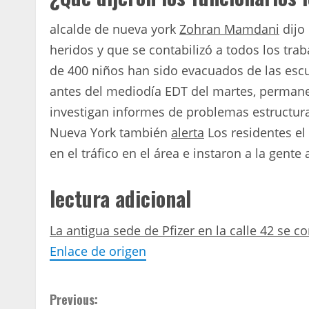
alcalde de nueva york
Zohran Mamdani
dijo
heridos y que se contabilizó a todos los tra
de 400 niños han sido evacuados de las esc
antes del mediodía EDT del martes, permane
investigan informes de problemas estructura
Nueva York también
alerta
Los residentes el
en el tráfico en el área e instaron a la gente a
lectura adicional
La antigua sede de Pfizer en la calle 42 se 
Enlace de origen
C
Previous: