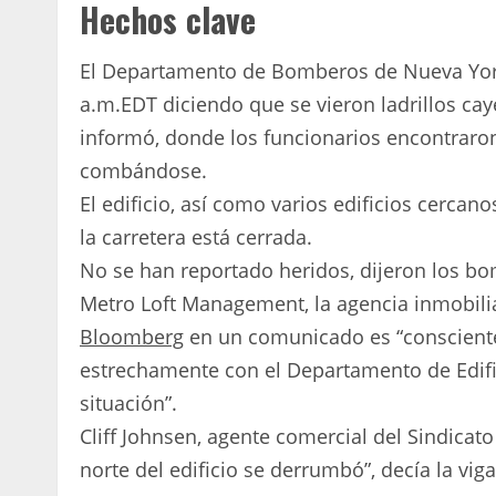
Hechos clave
El Departamento de Bomberos de Nueva York 
a.m.EDT diciendo que se vieron ladrillos cay
informó, donde los funcionarios encontrar
combándose.
El edificio, así como varios edificios cercano
la carretera está cerrada.
No se han reportado heridos, dijeron los b
Metro Loft Management, la agencia inmobiliari
Bloomberg
en un comunicado es “consciente
estrechamente con el Departamento de Edific
situación”.
Cliff Johnsen, agente comercial del Sindicato
norte del edificio se derrumbó”, decía la viga