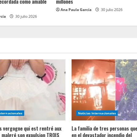
recordada como amable
millones
Ana Paula García
30 julio 2026
rcía
30 julio 2026
Internacionales
Noticias Internacionales
ns vergogne qui est rentré aux
La familia de tres personas qu
 malgré son expulsion TROIS
en el devastador incendio del