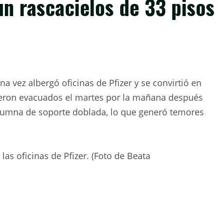
un rascacielos de 33 pisos
na vez albergó oficinas de Pfizer y se convirtió en
fueron evacuados el martes por la mañana después
lumna de soporte doblada, lo que generó temores
as oficinas de Pfizer. (Foto de Beata