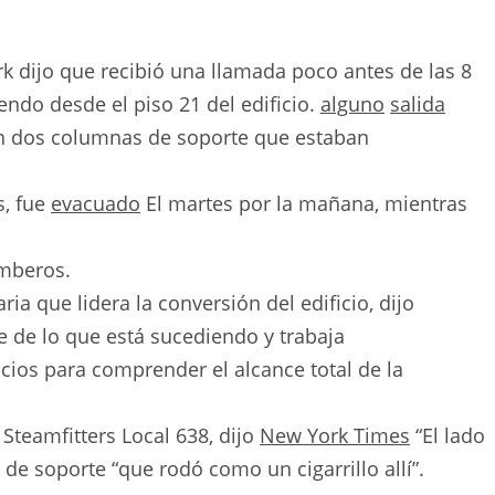
dijo que recibió una llamada poco antes de las 8
endo desde el piso 21 del edificio.
alguno
salida
on dos columnas de soporte que estaban
s, fue
evacuado
El martes por la mañana, mientras
omberos.
a que lidera la conversión del edificio, dijo
 de lo que está sucediendo y trabaja
ios para comprender el alcance total de la
 Steamfitters Local 638, dijo
New York Times
“El lado
 de soporte “que rodó como un cigarrillo allí”.