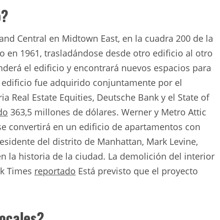
o?
rand Central en Midtown East, en la cuadra 200 de la
io en 1961, trasladándose desde otro edificio al otro
derá el edificio y encontrará nuevos espacios para
l edificio fue adquirido conjuntamente por el
a Real Estate Equities, Deutsche Bank y el State of
do
363,5 millones de dólares. Werner y Metro Attic
 se convertirá en un edificio de apartamentos con
esidente del distrito de Manhattan, Mark Levine,
 la historia de la ciudad. La demolición del interior
ork Times
reportado
Está previsto que el proyecto
locales?