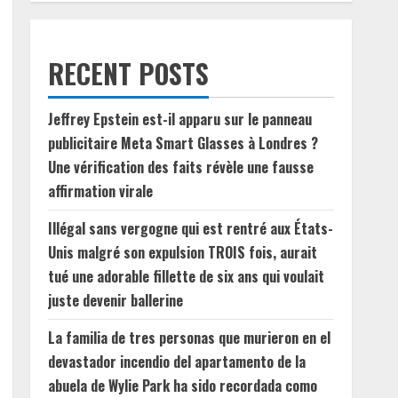
RECENT POSTS
Jeffrey Epstein est-il apparu sur le panneau
publicitaire Meta Smart Glasses à Londres ?
Une vérification des faits révèle une fausse
affirmation virale
Illégal sans vergogne qui est rentré aux États-
Unis malgré son expulsion TROIS fois, aurait
tué une adorable fillette de six ans qui voulait
juste devenir ballerine
La familia de tres personas que murieron en el
devastador incendio del apartamento de la
abuela de Wylie Park ha sido recordada como