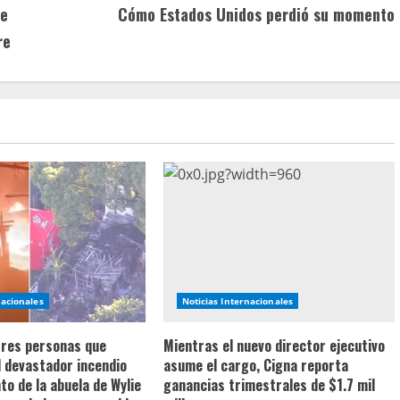
de
Cómo Estados Unidos perdió su momento
re
nacionales
Noticias Internacionales
 tres personas que
Mientras el nuevo director ejecutivo
l devastador incendio
asume el cargo, Cigna reporta
o de la abuela de Wylie
ganancias trimestrales de $1.7 mil