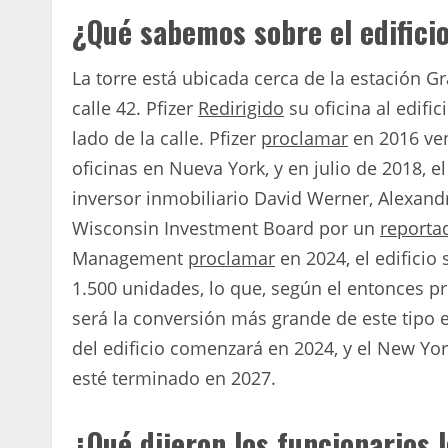
¿Qué sabemos sobre el edifici
La torre está ubicada cerca de la estación G
calle 42. Pfizer
Redirigido
su oficina al edific
lado de la calle. Pfizer
proclamar
en 2016 ven
oficinas en Nueva York, y en julio de 2018, e
inversor inmobiliario David Werner, Alexandri
Wisconsin Investment Board por un
reporta
Management
proclamar
en 2024, el edificio
1.500 unidades, lo que, según el entonces pr
será la conversión más grande de este tipo en
del edificio comenzará en 2024, y el New Y
esté terminado en 2027.
¿Qué dijeron los funcionarios 