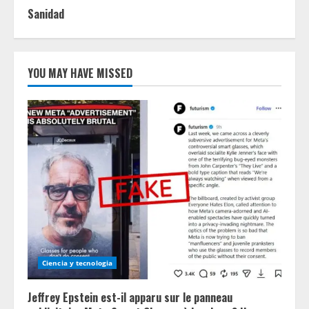
Sanidad
YOU MAY HAVE MISSED
Ciencia y tecnologia
Jeffrey Epstein est-il apparu sur le panneau