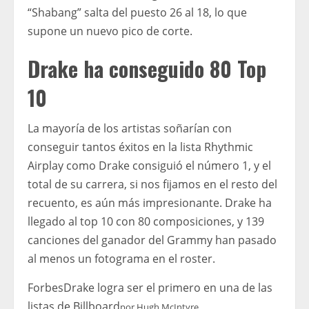
“Shabang” salta del puesto 26 al 18, lo que
supone un nuevo pico de corte.
Drake ha conseguido 80 Top
10
La mayoría de los artistas soñarían con
conseguir tantos éxitos en la lista Rhythmic
Airplay como Drake consiguió el número 1, y el
total de su carrera, si nos fijamos en el resto del
recuento, es aún más impresionante. Drake ha
llegado al top 10 con 80 composiciones, y 139
canciones del ganador del Grammy han pasado
al menos un fotograma en el roster.
Forbes
Drake logra ser el primero en una de las
listas de Billboard
por
Hugh McIntyre