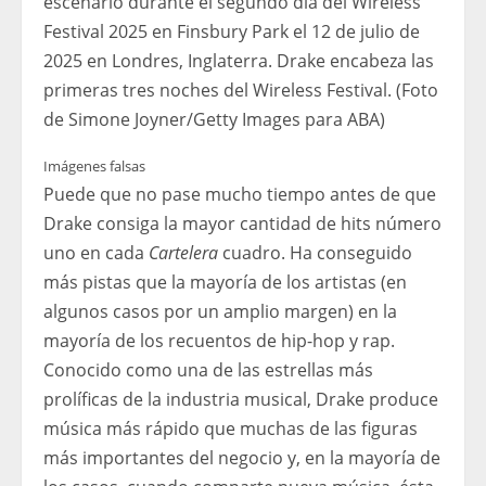
escenario durante el segundo día del Wireless
Festival 2025 en Finsbury Park el 12 de julio de
2025 en Londres, Inglaterra. Drake encabeza las
primeras tres noches del Wireless Festival. (Foto
de Simone Joyner/Getty Images para ABA)
Imágenes falsas
Puede que no pase mucho tiempo antes de que
Drake consiga la mayor cantidad de hits número
uno en cada
Cartelera
cuadro. Ha conseguido
más pistas que la mayoría de los artistas (en
algunos casos por un amplio margen) en la
mayoría de los recuentos de hip-hop y rap.
Conocido como una de las estrellas más
prolíficas de la industria musical, Drake produce
música más rápido que muchas de las figuras
más importantes del negocio y, en la mayoría de