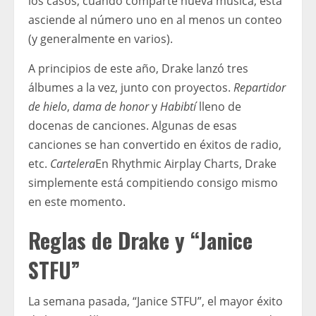
los casos, cuando comparte nueva música, ésta
asciende al número uno en al menos un conteo
(y generalmente en varios).
A principios de este año, Drake lanzó tres
álbumes a la vez, junto con proyectos.
Repartidor
de hielo
,
dama de honor
y
Habibtí
lleno de
docenas de canciones. Algunas de esas
canciones se han convertido en éxitos de radio,
etc.
Cartelera
En Rhythmic Airplay Charts, Drake
simplemente está compitiendo consigo mismo
en este momento.
Reglas de Drake y “Janice
STFU”
La semana pasada, “Janice STFU”, el mayor éxito