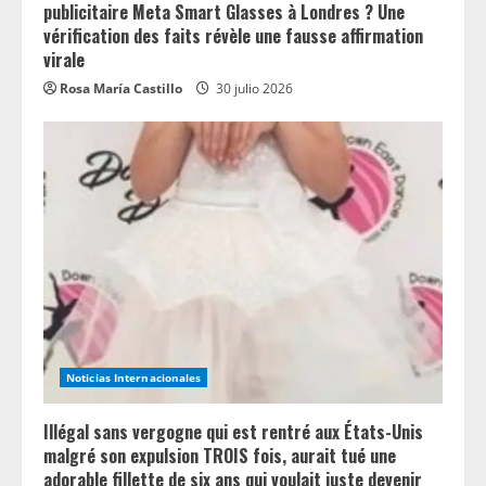
publicitaire Meta Smart Glasses à Londres ? Une
vérification des faits révèle une fausse affirmation
virale
Rosa María Castillo
30 julio 2026
Noticias Internacionales
Illégal sans vergogne qui est rentré aux États-Unis
malgré son expulsion TROIS fois, aurait tué une
adorable fillette de six ans qui voulait juste devenir