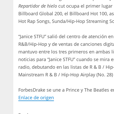
Repartidor de hielo
cut ocupa el primer lugar 
Billboard Global 200, el Billboard Hot 100,
Hot Rap Songs, Sunda/Hip-Hop Streaming S
“Janice STFU” salió del centro de atención en
R&B/Hip-Hop y de ventas de canciones digita
mantuvo entre los tres primeros en ambas 
noticias para “Janice STFU” cuando se mira en
radio, debutando en las listas de R & B / Hip-
Mainstream R & B / Hip-Hop Airplay (No. 28
Forbes
Drake se une a Prince y The Beatles e
Enlace de origen