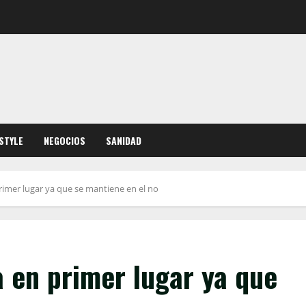
ESTYLE
NEGOCIOS
SANIDAD
rimer lugar ya que se mantiene en el no
 en primer lugar ya que