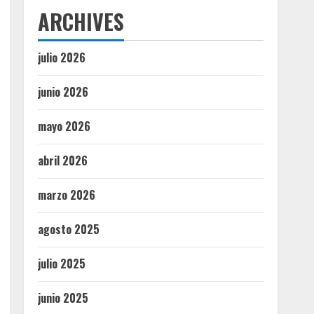
ARCHIVES
julio 2026
junio 2026
mayo 2026
abril 2026
marzo 2026
agosto 2025
julio 2025
junio 2025