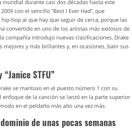
a mundial durante casi dos décadas hasta este
009 con el sencillo “Best I Ever Had”, que
ip-hop al que hay que seguir de cerca, porque las
ha convertido en uno de los artistas más exitosos de
 la compañía introdujo nuevas clasificaciones, Drake
 mejores y más brillantes y, en ocasiones, batir sus
y “Janice STFU”
 Drake se mantuvo en el puesto número 1 con su
l enfoque de la canción se lanzó en la parte superior
ó cómodo en el peldaño más alto una vez más.
l dominio de unas pocas semanas