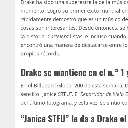
Drake ha sido una superestrella de la músic
momento. Logró su primer éxito mundial en 2
rápidamente demostró que es un músico de h
cosas son interesantes. Desde entonces, se 
la historia.
Cartelera
listas, e incluso cuando
encontró una manera de destacarse entre los
propios récords.
Drake se mantiene en el n.° 1 
En el Billboard Global 200 de esta semana,
sencillo “Janice STFU”. El
Repartidor de hielo
E
del último fotograma, y ​​esta vez, se sinti
“Janice STFU” le da a Drake e