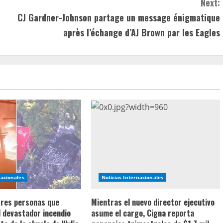
Next:
CJ Gardner-Johnson partage un message énigmatique
après l’échange d’AJ Brown par les Eagles
nacionales
Noticias Internacionales
 tres personas que
Mientras el nuevo director ejecutivo
l devastador incendio
asume el cargo, Cigna reporta