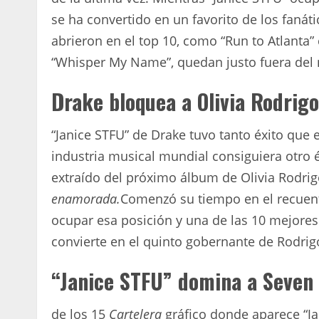
se ha convertido en un favorito de los fanát
abrieron en el top 10, como “Run to Atlanta”
“Whisper My Name”, quedan justo fuera del n
Drake bloquea a Olivia Rodrigo
“Janice STFU” de Drake tuvo tanto éxito que
industria musical mundial consiguiera otro éx
extraído del próximo álbum de Olivia Rodri
enamorada.
Comenzó su tiempo en el recuent
ocupar esa posición y una de las 10 mejores
convierte en el quinto gobernante de Rodrig
“Janice STFU” domina a Seven
de los 15
Cartelera
gráfico donde aparece “Ja