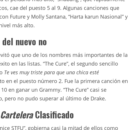
icos, cae del puesto 5 al 9. Algunas canciones que
 con Future y Molly Santana, “Harta karun Nasional” y
ivel más alto.
 del nuevo no
 evitó que uno de los nombres más importantes de la
ito en las listas. “The Cure”, el segundo sencillo
go
Te ves muy triste para que una chica esté
o en el puesto número 2. Fue la primera canción en
 10 en ganar un Grammy. “The Cure” casi se
o, pero no pudo superar al último de Drake.
Cartelera
Clasificado
nice STFU”, gobierna casi la mitad de ellos como