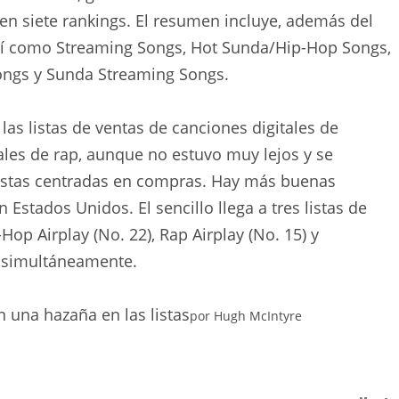
en siete rankings. El resumen incluye, además del
 así como Streaming Songs, Hot Sunda/Hip-Hop Songs,
ongs y Sunda Streaming Songs.
 las listas de ventas de canciones digitales de
les de rap, aunque no estuvo muy lejos y se
listas centradas en compras. Hay más buenas
 Estados Unidos. El sencillo llega a tres listas de
Hop Airplay (No. 22), Rap Airplay (No. 15) y
) simultáneamente.
n una hazaña en las listas
por
Hugh McIntyre