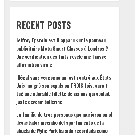
RECENT POSTS
Jeffrey Epstein est-il apparu sur le panneau
publicitaire Meta Smart Glasses à Londres ?
Une vérification des faits révèle une fausse
affirmation virale
Illégal sans vergogne qui est rentré aux États-
Unis malgré son expulsion TROIS fois, aurait
tué une adorable fillette de six ans qui voulait
juste devenir ballerine
La familia de tres personas que murieron en el
devastador incendio del apartamento de la
abuela de Wylie Park ha sido recordada como