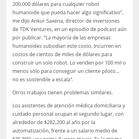
200.000 dólares para cualquier robot
humanoide que pueda hacer algo significativo”,
me dijo Ankur Saxena, director de inversiones
de TDK Ventures, en un episodio de podcast aún
por publicar. “La mayoría de las empresas
humanoides subsidian este costo. Incurren en
costos de cientos de miles de dólares para
construir un solo robot. Lo venden por 100 mil o
menos sólo para conseguir un cliente piloto…
no es sostenible a escala”.
Otros trabajos tienen problemas similares.
Los asistentes de atención médica domiciliaria y
cuidado personal ocupan el segundo lugar, con
alrededor de $282,200 al año por la
automatización, frente a un salario medio de
$35,800: una prima 8 veces mayor. Es la misma