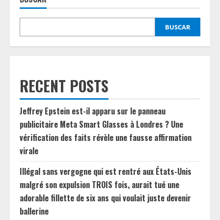
BUSCAR
RECENT POSTS
Jeffrey Epstein est-il apparu sur le panneau
publicitaire Meta Smart Glasses à Londres ? Une
vérification des faits révèle une fausse affirmation
virale
Illégal sans vergogne qui est rentré aux États-Unis
malgré son expulsion TROIS fois, aurait tué une
adorable fillette de six ans qui voulait juste devenir
ballerine