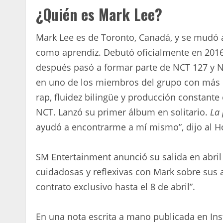
¿Quién es Mark Lee?
Mark Lee es de Toronto, Canadá, y se mudó 
como aprendiz. Debutó oficialmente en 201
después pasó a formar parte de NCT 127 y N
en uno de los miembros del grupo con más 
rap, fluidez bilingüe y producción constante
NCT. Lanzó su primer álbum en solitario.
La
ayudó a encontrarme a mí mismo”, dijo al H
SM Entertainment anunció su salida en abril
cuidadosas y reflexivas con Mark sobre sus 
contrato exclusivo hasta el 8 de abril”.
En una nota escrita a mano publicada en Ins