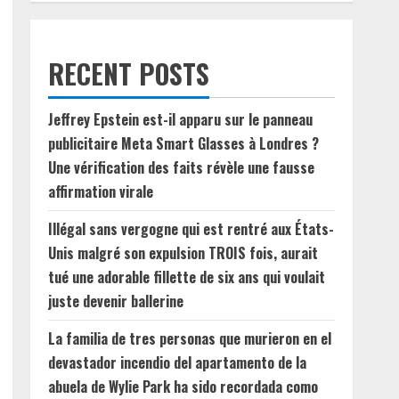
RECENT POSTS
Jeffrey Epstein est-il apparu sur le panneau
publicitaire Meta Smart Glasses à Londres ?
Une vérification des faits révèle une fausse
affirmation virale
Illégal sans vergogne qui est rentré aux États-
Unis malgré son expulsion TROIS fois, aurait
tué une adorable fillette de six ans qui voulait
juste devenir ballerine
La familia de tres personas que murieron en el
devastador incendio del apartamento de la
abuela de Wylie Park ha sido recordada como