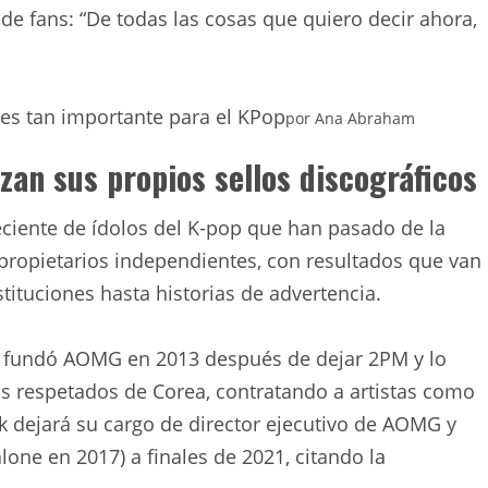
 de fans: “De todas las cosas que quiero decir ahora,
 es tan importante para el KPop
por
Ana Abraham
nzan sus propios sellos discográficos
ciente de ídolos del K-pop que han pasado de la
 propietarios independientes, con resultados que van
stituciones hasta historias de advertencia.
en fundó AOMG en 2013 después de dejar 2PM y lo
ás respetados de Corea, contratando a artistas como
 dejará su cargo de director ejecutivo de AOMG y
e en 2017) a finales de 2021, citando la