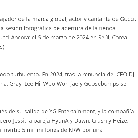
ador de la marca global, actor y cantante de Gucci,
 la sesión fotográfica de apertura de la tienda
ci Ancora’ el 5 de marzo de 2024 en Seúl, Corea
s)
íodo turbulento. En 2024, tras la renuncia del CEO DJ
rna, Gray, Lee Hi, Woo Won-jae y Goosebumps se
és de su salida de YG Entertainment, y la compañía
pero Jessi, la pareja HyunA y Dawn, Crush y Heize.
invirtió 5 mil millones de KRW por una