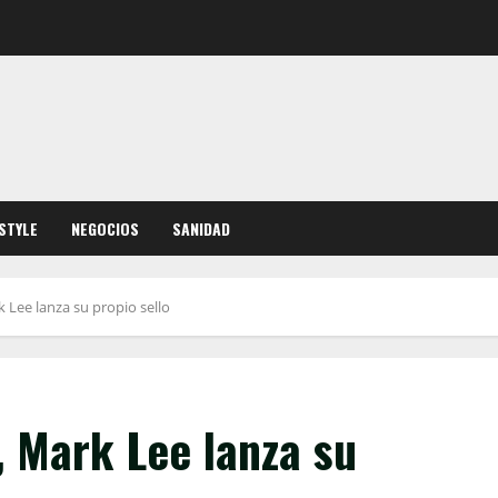
ESTYLE
NEGOCIOS
SANIDAD
 Lee lanza su propio sello
 Mark Lee lanza su