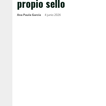
propio sello
Ana Paula García
4 junio 2026