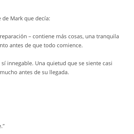
 de Mark que decía:
preparación – contiene más cosas, una tranquila
nto antes de que todo comience.
sí innegable. Una quietud que se siente casi
mucho antes de su llegada.
.”