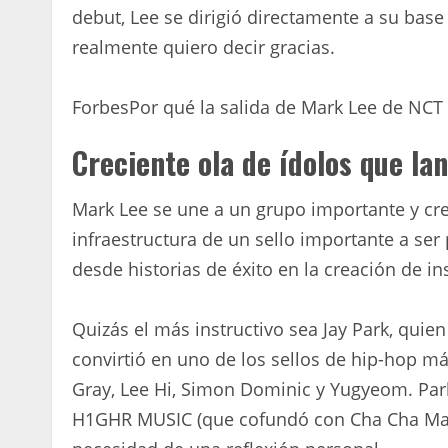
debut, Lee se dirigió directamente a su base
realmente quiero decir gracias.
Forbes
Por qué la salida de Mark Lee de NCT
Creciente ola de ídolos que la
Mark Lee se une a un grupo importante y cre
infraestructura de un sello importante a ser
desde historias de éxito en la creación de in
Quizás el más instructivo sea Jay Park, qui
convirtió en uno de los sellos de hip-hop m
Gray, Lee Hi, Simon Dominic y Yugyeom. Park
H1GHR MUSIC (que cofundó con Cha Cha Malon