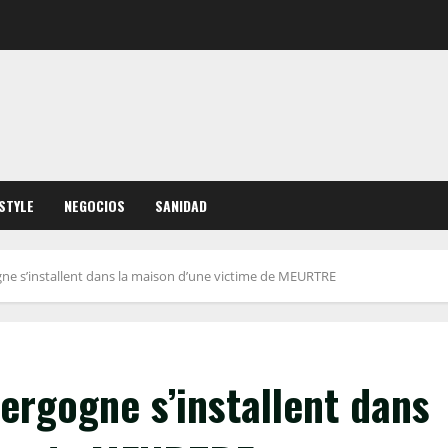
ESTYLE
NEGOCIOS
SANIDAD
ne s’installent dans la maison d’une victime de MEURTRE
ergogne s’installent dans