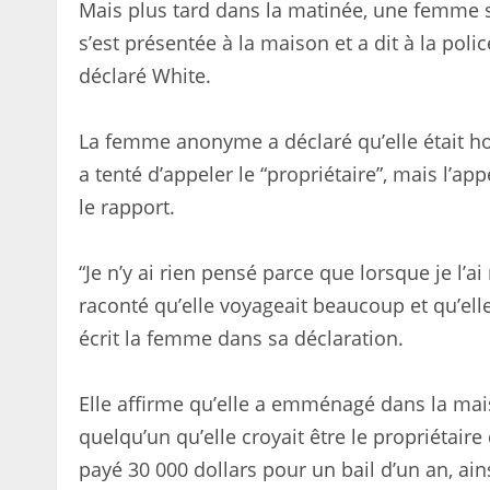
Mais plus tard dans la matinée, une femme 
s’est présentée à la maison et a dit à la poli
déclaré White.
La femme anonyme a déclaré qu’elle était hor
a tenté d’appeler le “propriétaire”, mais l’appe
le rapport.
“Je n’y ai rien pensé parce que lorsque je l’a
raconté qu’elle voyageait beaucoup et qu’elle 
écrit la femme dans sa déclaration.
Elle affirme qu’elle a emménagé dans la mai
quelqu’un qu’elle croyait être le propriétair
payé 30 000 dollars pour un bail d’un an, ain