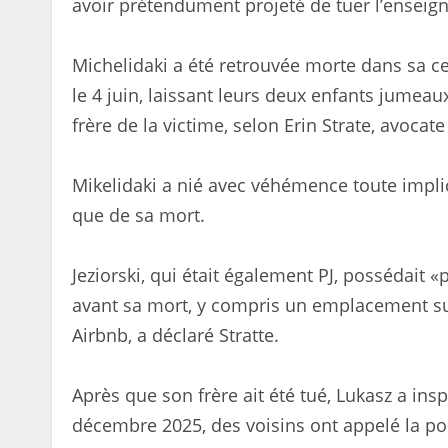
avoir prétendument projeté de tuer l’enseign
Michelidaki a été retrouvée morte dans sa ce
le 4 juin, laissant leurs deux enfants jumeaux
frère de la victime, selon Erin Strate, avocate
Mikelidaki a nié avec véhémence toute impli
que de sa mort.
Jeziorski, qui était également PJ, possédait 
avant sa mort, y compris un emplacement su
Airbnb, a déclaré Stratte.
Après que son frère ait été tué, Lukasz a insp
décembre 2025, des voisins ont appelé la po