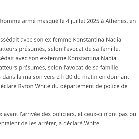
un homme armé masqué le 4 juillet 2025 à Athènes, en
sédait avec son ex-femme Konstantina Nadia
tteurs présumés, selon l’avocat de sa famille.
és dans la maison vers 2 h 30 du matin en donnant
 déclaré Byron White du département de police de
avant l’arrivée des policiers, et ceux-ci n’ont pas pu
entaient de les arrêter, a déclaré White.