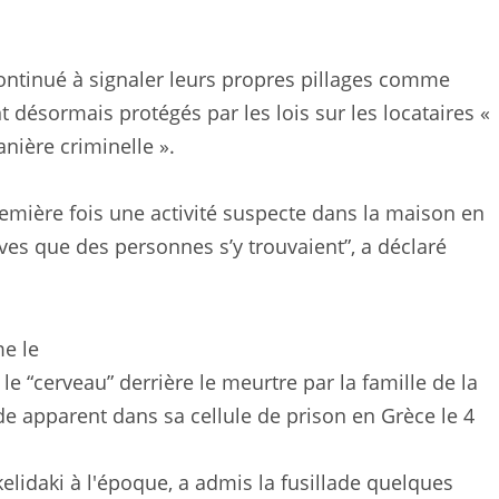
continué à signaler leurs propres pillages comme
t désormais protégés par les lois sur les locataires «
anière criminelle ».
première fois une activité suspecte dans la maison en
ves que des personnes s’y trouvaient”, a déclaré
le “cerveau” derrière le meurtre par la famille de la
de apparent dans sa cellule de prison en Grèce le 4