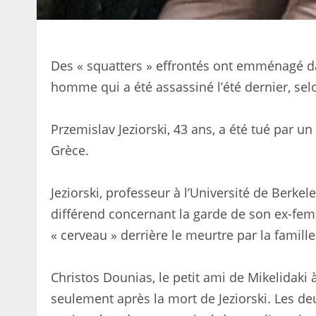
Des « squatters » effrontés ont emménagé 
homme qui a été assassiné l’été dernier, selo
Przemislav Jeziorski, 43 ans, a été tué par 
Grèce.
Jeziorski, professeur à l’Université de Berkel
différend concernant la garde de son ex-fe
« cerveau » derrière le meurtre par la famille
Christos Dounias, le petit ami de Mikelidaki 
seulement après la mort de Jeziorski. Les de