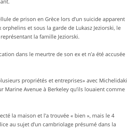
ant.
llule de prison en Grèce lors d’un suicide apparent
 orphelins et sous la garde de Lukasz Jeziorski, le
 représentant la famille Jeziorski.
cation dans le meurtre de son ex et n’a été accusée
«plusieurs propriétés et entreprises» avec Michelidaki
r Marine Avenue à Berkeley qu’ils louaient comme
ecté la maison et l’a trouvée « bien », mais le 4
lice au sujet d’un cambriolage présumé dans la