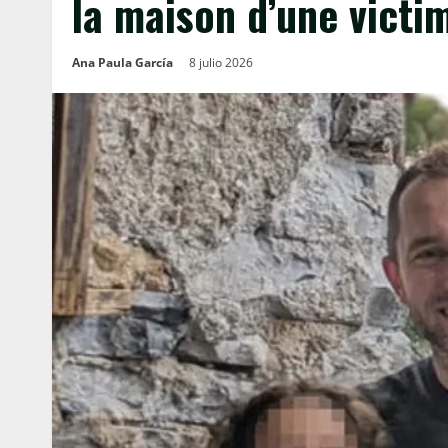
la maison d’une vict
Ana Paula García
8 julio 2026