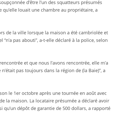
soupçonnée d’être l’un des squatteurs présumés
ce qu’elle louait une chambre au propriétaire, a
s de la ville lorsque la maison a été cambriolée et
l “n’a pas abouti”, a-t-elle déclaré à la police, selon
i rencontrée et que nous l’avons rencontrée, elle m’a
n’était pas toujours dans la région de (la Baie)”, a
son le 1er octobre après une tournée en août avec
e de la maison. La locataire présumée a déclaré avoir
si qu’un dépôt de garantie de 500 dollars, a rapporté