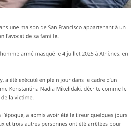
dans une maison de San Francisco appartenant à un
n l’avocat de sa famille.
un homme armé masqué le 4 juillet 2025 à Athènes, en
ey, a été exécuté en plein jour dans le cadre d’un
mme Konstantina Nadia Mikelidaki, décrite comme le
 de la victime.
à l’époque, a admis avoir été le tireur quelques jours
ux et trois autres personnes ont été arrêtées pour