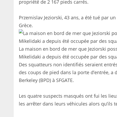
propriété de 2 167 pieds carrés.
Przemislav Jeziorski, 43 ans, a été tué par 
Grèce.
La maison en bord de mer que Jeziorski pos
Mikelidaki a depuis été occupée par des squa
Des squatteurs non identifiés seraient entr
des coups de pied dans la porte d’entrée, a
Berkeley (BPD) à SFGATE.
Les quatre suspects masqués ont fui les lieux 
les arrêter dans leurs véhicules alors qu’ils t