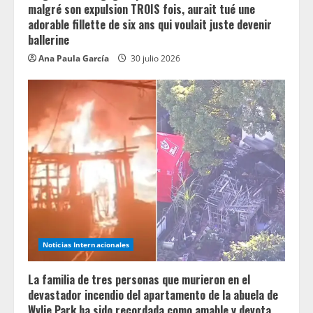
malgré son expulsion TROIS fois, aurait tué une
adorable fillette de six ans qui voulait juste devenir
ballerine
Ana Paula García
30 julio 2026
Noticias Internacionales
La familia de tres personas que murieron en el
devastador incendio del apartamento de la abuela de
Wylie Park ha sido recordada como amable y devota.