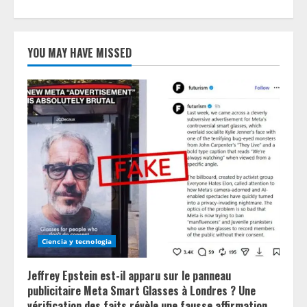
YOU MAY HAVE MISSED
Ciencia y tecnologia
Jeffrey Epstein est-il apparu sur le panneau
publicitaire Meta Smart Glasses à Londres ? Une
vérification des faits révèle une fausse affirmation