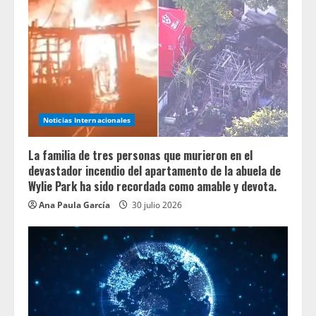
Noticias Internacionales
La familia de tres personas que murieron en el
devastador incendio del apartamento de la abuela de
Wylie Park ha sido recordada como amable y devota.
Ana Paula García
30 julio 2026