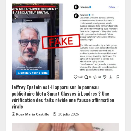
Ciencia y tecnologia
Jeffrey Epstein est-il apparu sur le panneau
publicitaire Meta Smart Glasses à Londres ? Une
vérification des faits révèle une fausse affirmation
virale
Rosa María Castillo
30 julio 2026