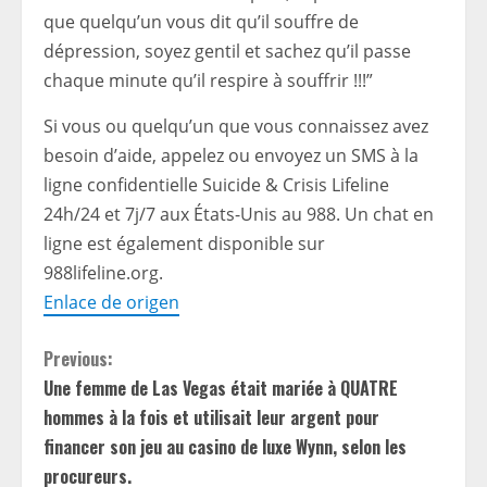
que quelqu’un vous dit qu’il souffre de
dépression, soyez gentil et sachez qu’il passe
chaque minute qu’il respire à souffrir !!!”
Si vous ou quelqu’un que vous connaissez avez
besoin d’aide, appelez ou envoyez un SMS à la
ligne confidentielle Suicide & Crisis Lifeline
24h/24 et 7j/7 aux États-Unis au 988. Un chat en
ligne est également disponible sur
988lifeline.org.
Enlace de origen
C
Previous:
Une femme de Las Vegas était mariée à QUATRE
o
hommes à la fois et utilisait leur argent pour
n
financer son jeu au casino de luxe Wynn, selon les
procureurs.