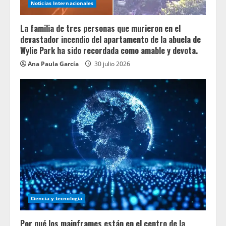
Noticias Internacionales
La familia de tres personas que murieron en el
devastador incendio del apartamento de la abuela de
Wylie Park ha sido recordada como amable y devota.
Ana Paula García
30 julio 2026
Ciencia y tecnologia
Por qué los mainframes están en el centro de la