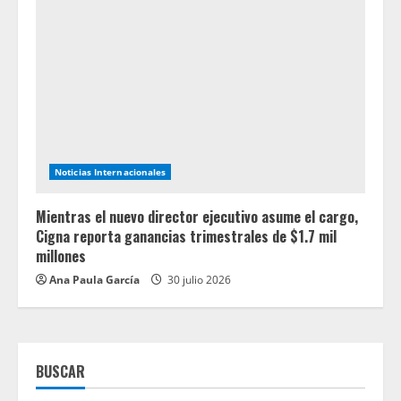
Noticias Internacionales
Mientras el nuevo director ejecutivo asume el cargo,
Cigna reporta ganancias trimestrales de $1.7 mil
millones
Ana Paula García
30 julio 2026
BUSCAR