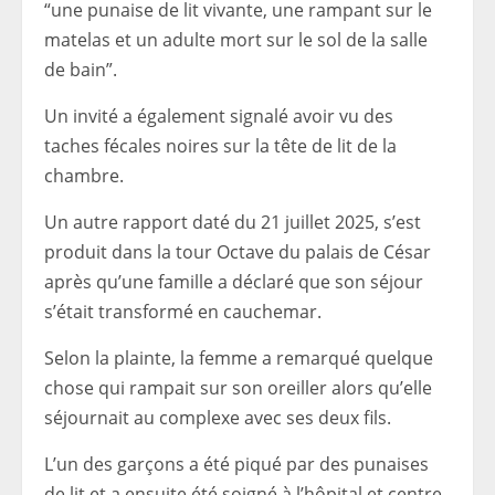
“une punaise de lit vivante, une rampant sur le
matelas et un adulte mort sur le sol de la salle
de bain”.
Un invité a également signalé avoir vu des
taches fécales noires sur la tête de lit de la
chambre.
Un autre rapport daté du 21 juillet 2025, s’est
produit dans la tour Octave du palais de César
après qu’une famille a déclaré que son séjour
s’était transformé en cauchemar.
Selon la plainte, la femme a remarqué quelque
chose qui rampait sur son oreiller alors qu’elle
séjournait au complexe avec ses deux fils.
L’un des garçons a été piqué par des punaises
de lit et a ensuite été soigné à l’hôpital et centre