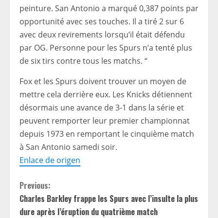
peinture. San Antonio a marqué 0,387 points par
opportunité avec ses touches. Il a tiré 2 sur 6
avec deux revirements lorsqu’il était défendu
par OG. Personne pour les Spurs n’a tenté plus
de six tirs contre tous les matchs. “
Fox et les Spurs doivent trouver un moyen de
mettre cela derrière eux. Les Knicks détiennent
désormais une avance de 3-1 dans la série et
peuvent remporter leur premier championnat
depuis 1973 en remportant le cinquième match
à San Antonio samedi soir.
Enlace de origen
C
Previous:
Charles Barkley frappe les Spurs avec l’insulte la plus
o
dure après l’éruption du quatrième match