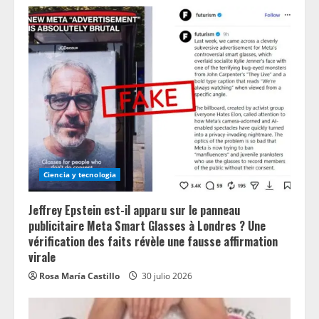
Ciencia y tecnologia
Jeffrey Epstein est-il apparu sur le panneau
publicitaire Meta Smart Glasses à Londres ? Une
vérification des faits révèle une fausse affirmation
virale
Rosa María Castillo
30 julio 2026