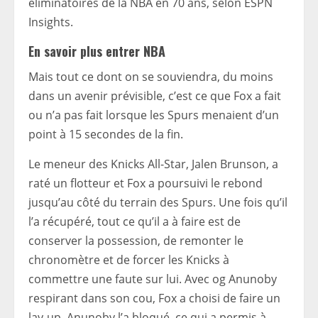
éliminatoires de la NBA en 70 ans, selon ESPN
Insights.
En savoir plus
entrer
NBA
Mais tout ce dont on se souviendra, du moins
dans un avenir prévisible, c’est ce que Fox a fait
ou n’a pas fait lorsque les Spurs menaient d’un
point à 15 secondes de la fin.
Le meneur des Knicks All-Star, Jalen Brunson, a
raté un flotteur et Fox a poursuivi le rebond
jusqu’au côté du terrain des Spurs. Une fois qu’il
l’a récupéré, tout ce qu’il a à faire est de
conserver la possession, de remonter le
chronomètre et de forcer les Knicks à
commettre une faute sur lui. Avec og Anunoby
respirant dans son cou, Fox a choisi de faire un
lay-up. Anunoby l’a bloqué, ce qui a permis à